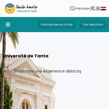
Français
Une tournée sur le site
Vos réactions
Université de Tanta
Nous proposons une expérience didactique pionniè