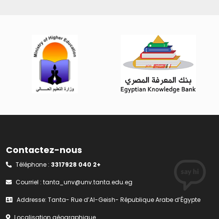
Contactez-nous
Téléphone :
3317928 040 2+
Courriel :
tanta_unv@unv.tanta.edu.eg
Addresse: Tanta- Rue d’Al-Geish- République Arabe d’Égypte
Localisation géographique