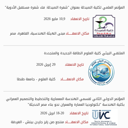
المؤتمر العلمي لكلية الصيدلة بعنوان "شفرة الصيدلة: فك شفرة مستقبل الأدوية"
تاريخ الانعقاد
10,9 مايو 2026
مكان الانعقــــــاد
مبنى الهيئة الهندسية، القاهرة، مصر
الملتقي البيئي كلية العلوم الطاقة الجديدة والمتجددة
تاريخ الانعقاد
29 إبريل 2026
مكان الانعقــــــاد
كلية العلوم - جامعة طنطا
المؤتمر الدولي الثاني لقسمي الهندسة المعمارية والتخطيط والتصميم العمراني
بكلية الهندسة "تكنولوجيا العمارة والعمران نحو بناء مصر الحديثة"
تاريخ الانعقاد
18-20 ابريل 2026
مكان الانعقــــــاد
منتجع صن رايز جاردن بيتش - الغردقة