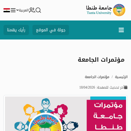
العربية
جولة في الموقع
رأيك يهمنا
مؤتمرات الجامعة
الرئيسية
مؤتمرات الجامعة
أخر تحديث للصفحة: 18/04/2026