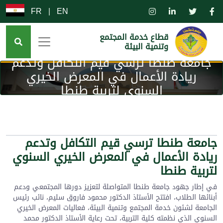
FR
|
EN
قطاع خدمة المجتمع
وتنمية البيئة
جامعة طنطا ترسي قيم التكافل وتدعم
ريادة الأعمال في المعرض الخيري
السنوي لتربية طنطا
جامعة طنطا ترسي قيم التكافل وتدعم
ريادة الأعمال في المعرض الخيري السنوي
لتربية طنطا
​في إطار جهود جامعة طنطا المتواصلة لتعزيز دورها المجتمعي ودعم
أبنائها الطلاب، افتتح الأستاذ الدكتور محمود فاروق سليم، نائب رئيس
الجامعة لشئون خدمة المجتمع وتنمية البيئة، فعاليات المعرض الخيري
السنوي الذي نظمته كلية التربية، تحت رعاية الأستاذ الدكتور محمد