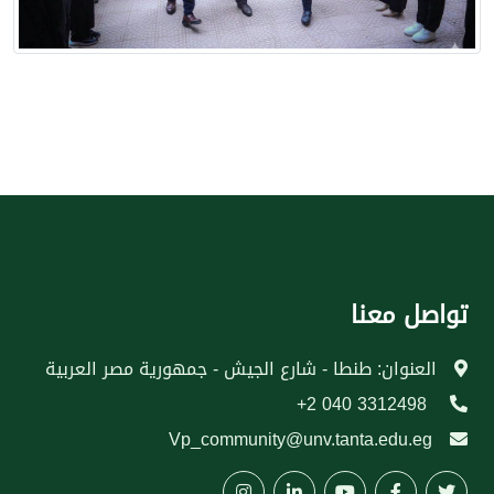
تواصل معنا
العنوان: طنطا - شارع الجيش - جمهورية مصر العربية
3312498 040 2+
Vp_community@unv.tanta.edu.eg