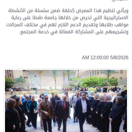
ويأتي تنظيم هذا المعرض كحلقة ضمن سلسلة من الأنشطة
الاستراتيجية التي تحرص من خلالها جامعة طنطا على رعاية
مواهب طلابها وتقديم الدعم اللازم لهم في مختلف المجالات
وتشجيعهم على المشاركة الفعالة في خدمة المجتمع.
5/8/2026 12:00:00 AM