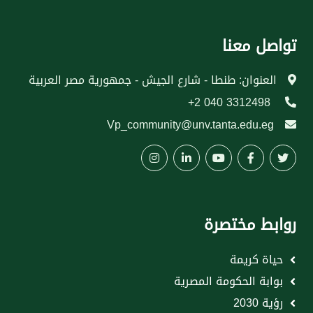
تواصل معنا
العنوان: طنطا - شارع الجيش - جمهورية مصر العربية
3312498 040 2+
Vp_community@unv.tanta.edu.eg
روابط مختصرة
حياة كريمة
بوابة الحكومة المصرية
رؤية 2030