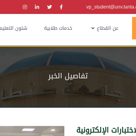
vp_student@unv.tanta
عن القطاع
خدمات طلابية
شئون التعليم
تفاصيل الخبر
تبارات الإلكترونية