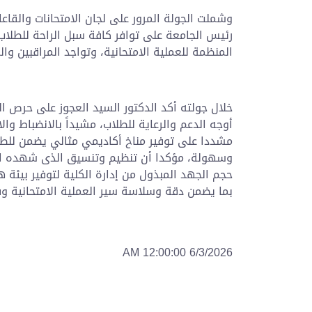
وشملت الجولة المرور على لجان الامتحانات والقاع
رئيس الجامعة على توافر كافة سبل الراحة للطلاب، و
المنظمة للعملية الامتحانية، وتواجد المراقبين وا
خلال جولته أكد الدكتور السيد العجوز على حرص ال
أوجه الدعم والرعاية للطلاب، مشيداً بالانضباط وال
مشددا على توفير مناخ أكاديمي مثالي يضمن للطلا
وسهولة، مؤكدا أن تنظيم وتنسيق الذى شهده ال
حجم الجهد المبذول من إدارة الكلية لتوفير بيئة 
بما يضمن دقة وسلاسة سير العملية الامتحانية وفق
6/3/2026 12:00:00 AM