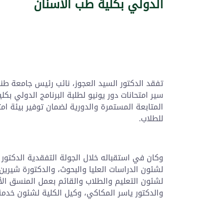
الدولي بكلية طب الأسنان
تفقد الدكتور السيد العجوز، نائب رئيس جامعة طن
سير امتحانات دور يونيو لطلبة البرنامج الدولي بك
المتابعة المستمرة والدورية لضمان توفير بيئة ام
للطلاب.
وكان في استقباله خلال الجولة التفقدية الدكتور 
لشئون الدراسات العليا والبحوث، والدكتورة شيرين
لشئون التعليم والطلاب والقائم بعمل المنسق الأك
والدكتور ياسر المكاكي، وكيل الكلية لشئون خدمة 