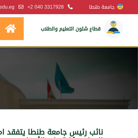
جامعة طنطا
3317928 040 2+
.edu.eg
قطاع شئون التعليم والطلاب
نائب رئيس جامعة طنطا يتفقد امت