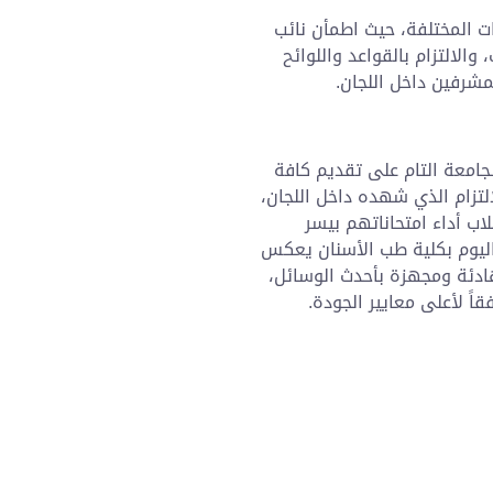
ات المختلفة، حيث اطمأن نائب
الالتزام بالقواعد واللوائح
لمشرفين داخل اللجان.
جامعة التام على تقديم كافة
التزام الذي شهده داخل اللجان،
ب أداء امتحاناتهم بيسر
يوم بكلية طب الأسنان يعكس
هادئة ومجهزة بأحدث الوسائل،
اً لأعلى معايير الجودة.