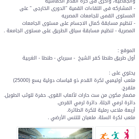
والجماعية، وأخرى فى كرة القدم الخماسية "
- المشاركه فى اللقاءات القمية "الدورى الخارجى " على
المستوى القمى للجامعات المصريه
- تنظيم مسابقة كمال الاجسام على مستوى الجامعات
المصرية - تنظيم مسابقة سباق الطريق على مستوى الجامعة .
الموقع :
أول طريق طنطا كفر الشيخ - سبرباي - طنطا - الغربية
يحتوي على :
ملعب أوليمبي لكرة القدم ذو قياسات دولية يسع (25000)
متفرج.
مضمار مكون من ست حارات لألعاب القوى. حفرة للوثب الطويل.
دائرة لرمي الجلة. دائرة لرمي القرص.
أربعة ملاعب رملية للكرة الطائرة.
ملعب لكرة السلة. ملعبان للتنس الأرضي .