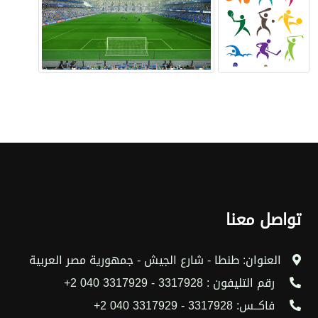
تواصل معنا
العنوان: طنطا - شارع الجيش - جمهورية مصر العربية
رقم التليفون : 3317928 - 3317929 040 2+
فاكــس: 3317928 - 3317929 040 2+