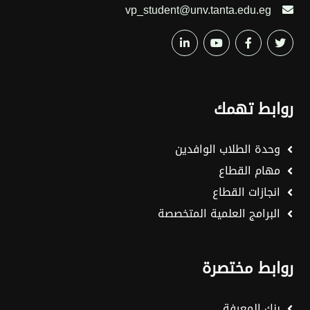
vp_student@unv.tanta.edu.eg
روابط تهمك
وحدة الطلاب الوافدين
مهام القطاع
انجازات القطاع
البرامج العلمية المتخصصة
روابط مختصرة
بنك المعرفة