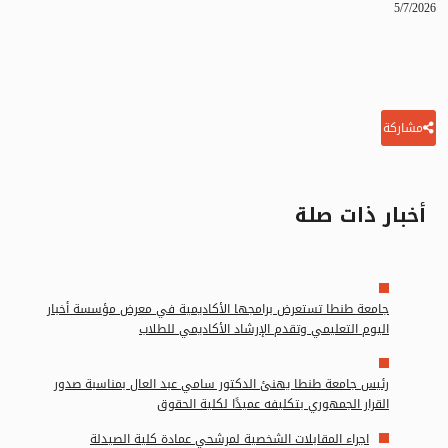
5/7/2026
مشاركة
أخبار ذات صلة
جامعة طنطا تستعرض برامجها الأكاديمية في معرض مؤسسة أخبار
اليوم التعليمي وتقدم الإرشاد الأكاديمي للطلاب
رئيس جامعة طنطا يهنئ الدكتور سامي عبد العال بمناسبة صدور
القرار الجمهوري بتكليفه عميدًا لكلية الحقوق
اجراء المقابلات الشخصية لمرشحي عمادة كلية الصيدلة