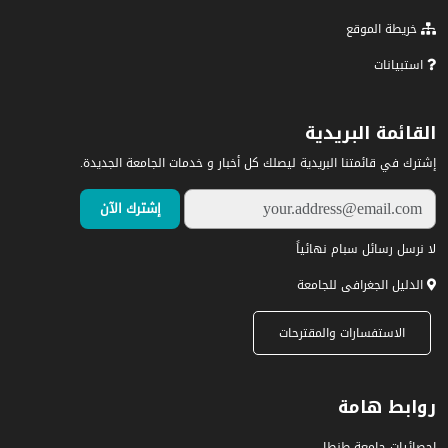
خريطة الموقع
استبيانات
القائمة البريدية
إشترك في قائمتنا البريدية ليصلك كل أخبار و خدمات الجامعة الجديدة.
لا نرسل رسائل سبام نهائياً
الدليل الجغرافى للجامعة
الاستفسارات والمقترحات
روابط هامة
إحصائيات جامعة طنطا