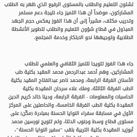
لشئون التعليم والطلاب بالمستوى الرفيع الذي ظهر به الطلاب
المشاركون، موضحاً أن هذا التميز جاء نتيجة دعم مستمر
وتدريب مكثف، مشيراً إلى أن هذا الفوز يعكس حجم الجهد
المبذول في قطاع شؤون التعليم والطلاب لتطوير الأنشطة
الطلابية وتوجيهها نحو الابتكار وخدمة المجتمع.
جاء هذا الفوز تتويجا للتميز الثقافي والعلمي للطلاب
المشاركين، وهم أحمد عبدالرحمن محمد المقيد بكلية طب
الأسنان الفرقة الرابعة، ومحمد ناصر عبدالفتاح المقيد بكلية
الطب الفرقة الثالثة، وملك علاء سرحان المقيدة بكلية
الحاسبات والمعلومات - الفرقة الرابعة، ودينا خالد كريم الدين
المقيدة بكلية الطب الفرقة الخامسة، والحاصلين على المركز
الأول في مسابقة سفراء النوايا الحسنة بمبادرة (مكّن) على
مستوى قطاع وسط وجنوب الدلتا، وتم تتويج نورسين محمد
أبوزيد المقيدة بكلية التربية بلقب "سفير النوايا الحسنة"،