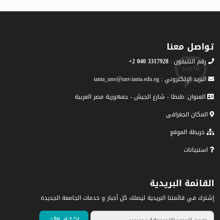
تواصل معنا
رقم التليفون :
3317928 040 2+
البريد الإلكتروني : tanta_unv@unv.tanta.edu.eg
العنوان: طنطا - شارع الجيش - جمهورية مصر العربية
المكان الجغرافى
خريطة الموقع
استبيانات
القائمة البريدية
إشترك في قائمتنا البريدية ليصلك كل أخبار و خدمات الجامعة الجديدة.