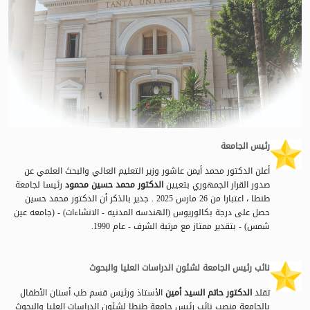
رئيس الجامعة
أعلن الدكتور محمد أيمن عاشور وزير التعليم العالي والبحث العلمي عن
صدور القرار الجمهوري بتعيين
الدكتور محمد حسين محمود
رئيسا لجامعة
طنطا ، اعتبارا من 26 مارس 2025 . جدير بالذكر أن الدكتور محمد حسين
حصل على درجة بكالوريوس (الهندسه المدنيه - الانشاءات) - (جامعه عين
شمس) - بتقدير ممتاز مع مرتبة الشرف - عام 1990.
نائب رئيس الجامعة لشئون الدراسات العليا والبحوث
‏‏تقلد
الدكتور حاتم السيد أمين
الأستاذ ورئيس قسم طب أسنان الأطفال
بالجامعة منصب نائب رئيس جامعة طنطا لشئون الدراسات العليا والبحوث