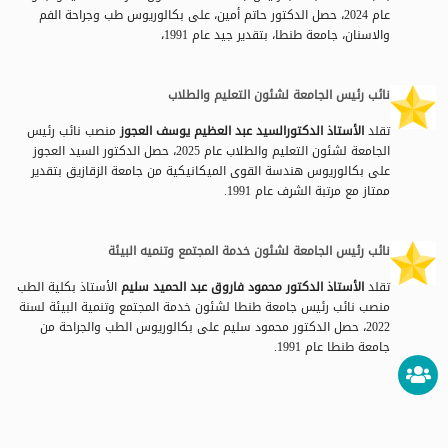
عام 2024، حصل الدكتور حاتم أمين، على بكالوريوس طب وجراحة الفم
والاسنان، جامعة طنطا، بتقدير جيد عام 1991،
نائب رئيس الجامعة لشئون التعليم والطلاب
‏‏تقلد
الأستاذ الدكتورالسيد عبد العظيم يوسف العجوز
منصب نائب رئيس
الجامعة لشئون التعليم والطلاب عام 2025، حصل الدكتور السيد العجوز
على بكالوريوس هندسة القوى الميكانيكية من جامعة الزقازيق بتقدير
ممتاز مع مرتبة الشرف عام 1991.
نائب رئيس الجامعة لشئون خدمة المجتمع وتنميه البيئة
تقلد
الأستاذ الدكتور محمود فاروق عبد الحميد سليم
الأستاذ بكلية الطب
منصب نائب رئيس جامعة طنطا لشئون خدمة المجتمع وتنمية البيئة لسنة
2022، حصل الدكتور محمود سليم على بكالوريوس الطب والجراحة من
جامعة طنطا عام 1991.