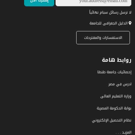
لا نرسل رسائل سبام نهائياً
الدليل الجغرافى للجامعة
الاستفسارات والمقترحات
روابط هامة
إحصائيات جامعة طنطا
ادرس في مصر
وزارة التعليم العالى
بوابة الحكومة المصرية
نظام التحصيل الإلكتروني
المزيـد . . .