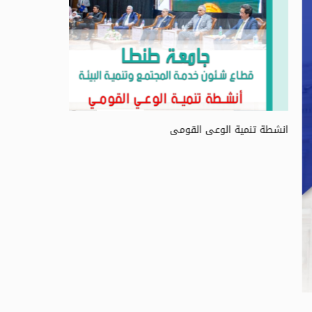
 الادارة بالاهداف 2024
نموذج للتوافق
رؤية مصر 2030