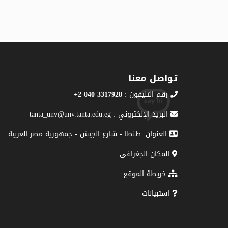
تواصل معنا
رقم التليفون :
3317928 040 2+
البريد الإلكتروني : tanta_unv@unv.tanta.edu.eg
العنوان: طنطا - شارع الجيش - جمهورية مصر العربية
المكان الجغرافى
خريطة الموقع
استبيانات