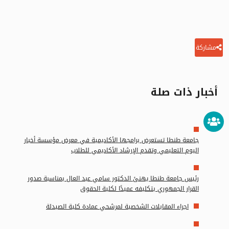
مشاركة
أخبار ذات صلة
جامعة طنطا تستعرض برامجها الأكاديمية في معرض مؤسسة أخبار
اليوم التعليمي وتقدم الإرشاد الأكاديمي للطلاب
رئيس جامعة طنطا يهنئ الدكتور سامي عبد العال بمناسبة صدور
القرار الجمهوري بتكليفه عميدًا لكلية الحقوق
اجراء المقابلات الشخصية لمرشحي عمادة كلية الصيدلة