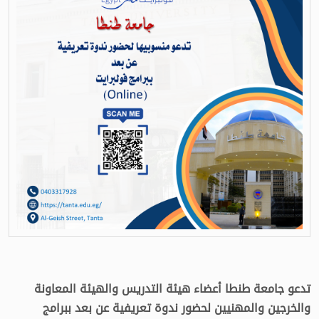
تدعو جامعة طنطا أعضاء هيئة التدريس والهيئة المعاونة
والخرجين والمهنيين لحضور ندوة تعريفية عن بعد ببرامج