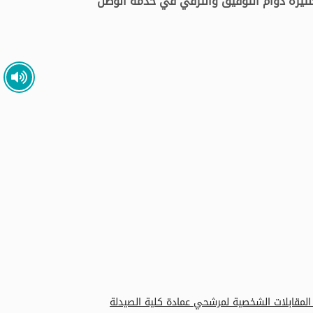
حنتيرة دوام التوفيق والترقي في خدمة الوطن
 المقابلات الشخصية لمرشحي عمادة كلية الصيدلة