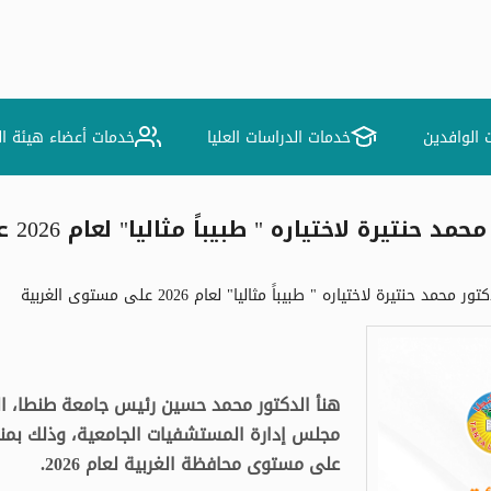
 الوافدين
خدمات الدراسات العليا
خدمات أعضاء هيئة ا
اختياره " طبيباً مثاليا" لعام 2026 على مستوى الغربية
تيرة لاختياره " طبيباً مثاليا" لعام 2026 على مستوى الغربية
هنأ الدكتور محمد حسين رئيس جامعة طنطا، ال
مجلس إدارة المستشفيات الجامعية، وذلك بمناسبة
على مستوى محافظة الغربية لعام 2026.