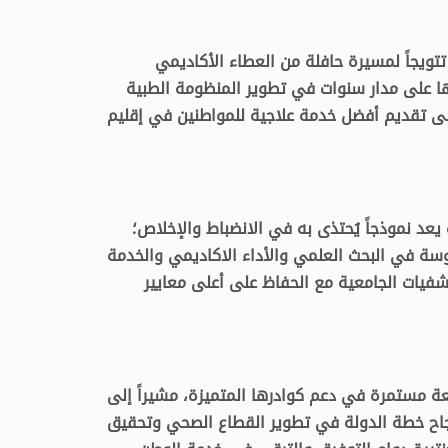
تويجاً لمسيرة حافلة من العطاء الأكاديمي
لها على مدار سنوات في تطوير المنظومة الطبية
لى تقديم أفضل خدمة علاجية للمواطنين في إقليم
عد نموذجاً يُحتذى به في الانضباط والإخلاص؛
ة في البحث العلمي والأداء الاكاديمي والخدمة
فيات الجامعية مع الحفاظ على أعلى معايير
عة مستمرة في دعم كوادرها المتميزة، مشيراً إلى
جاح خطة الدولة في تطوير القطاع الصحي وتحقيق