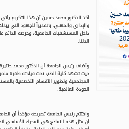
أكد الدكتور محمد حسين أن هذا التكريم يأتي ت
والإداري والمهني، وتقديراً للجهود التي يبذ
داخل المستشفيات الجامعية، وحرصه الدائم ع
الدلتا.
وأضاف رئيس الجامعة أن الدكتور محمد حنتيرة ي
حيث تشهد كلية الطب تحت قيادته طفرة ملموس
المجتمعية وتطوير الأقسام التخصصية بالمستش
الجودة العالمية.
واختتم رئيس الجامعة تصريحه مؤكداً أن الجام
أن مثل هذه النماذج هي المحرك الأساسي لن