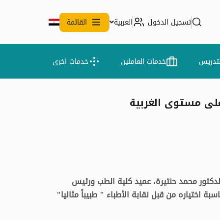
تسجيل الدخول
العربية
القائمة
لتدريس
خدمات العاملين
خدمات اخرى
دكتور محمد حنتيرة، عميد كلية الطب ورئيس
 اختياره من قبل نقابة الأطباء " طبيباً مثاليا"