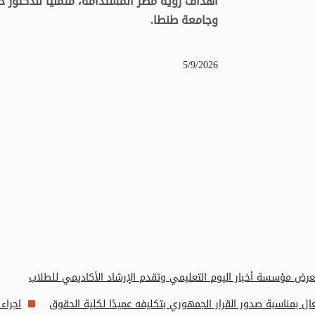
أهداف رؤية مصر المستدامة، متمنياً للدكتور 
وجامعة طنطا.
5/9/2026
رض مؤسسة أخبار اليوم التعليمي وتقدم الإرشاد الأكاديمي للطلاب
 بمناسبة صدور القرار الجمهوري بتكليفه عميدًا لكلية الحقوق
اجراء