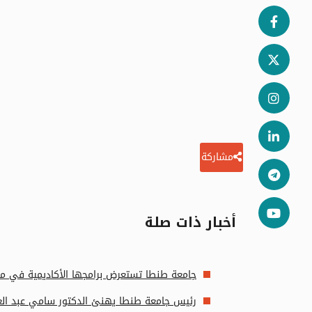
مشاركة
أخبار ذات صلة
جامعة طنطا تستعرض برامجها الأكاديمية في مع
رئيس جامعة طنطا يهنئ الدكتور سامي عبد العال