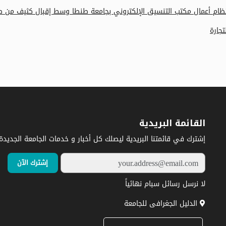
تظام أعمال مكتب التنسيق الإلكتروني بجامعة طنطا وسط إقبال كثيف من طلا
جارة
القائمة البريدية
إشترك في قائمتنا البريدية ليصلك كل أخبار و خدمات الجامعة الجديدة.
لا نرسل رسائل سبام نهائياً
الدليل الجغرافى للجامعة