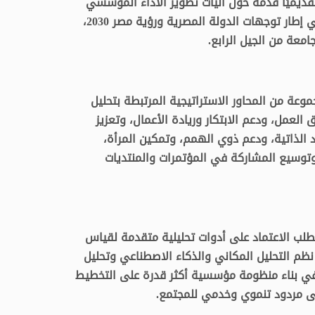
قديميًا قدمه حول آليات تطوير الأداء المؤسسي
وتعظيم الأثر التنموي والمجتمعي للجامعة، في إطار توجهات الدولة المصرية ورؤية مصر 2030،
معة من الجيل الرابع.
عة من المحاور الاستراتيجية المرتبطة بتحليل
لعمل، ودعم الابتكار وريادة الأعمال، وتعزيز
د الذاتية، ودعم ذوي الهمم، وتمكين المرأة،
وتوسيع المشاركة في المؤتمرات والمنتديات
تطلب الاعتماد على أدوات تحليلية متقدمة لقياس
نظم التحليل المكاني والذكاء الاصطناعي وتحليل
 في بناء منظومة مؤسسية أكثر قدرة على التخطيط
لى مردود تنموي وخدمي للمجتمع.