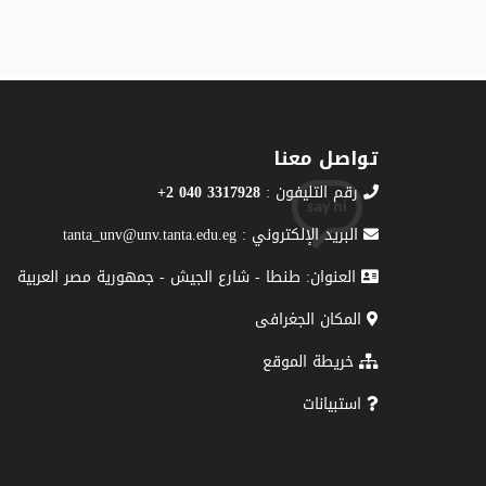
تواصل معنا
رقم التليفون :
3317928 040 2+
البريد الإلكتروني : tanta_unv@unv.tanta.edu.eg
العنوان: طنطا - شارع الجيش - جمهورية مصر العربية
المكان الجغرافى
خريطة الموقع
استبيانات