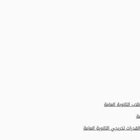
ب الثانوية العامة
ة
قدرات لخريجي الثانوية العامة