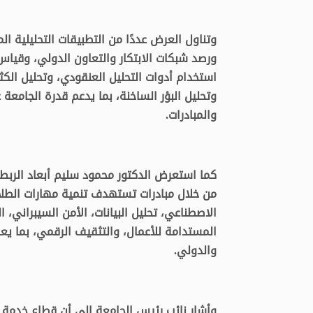
وتناول العرض عددًا من التطبيقات التحليلية الم
ورصد شبكات الابتكار والتعاون الدولي، وقياس 
استخدام أدوات التحليل العنقودي، وتحليل الكث
وتحليل البؤر الساخنة، بما يدعم قدرة الجامعة
والمبادرات.
كما استعرض الدكتور محمود سليم أبعاد الربط 
من خلال مبادرات تستهدف تنمية مهارات الطلا
الاصطناعي، تحليل البيانات، الأمن السيبراني، الت
المستدامة للأعمال، والتثقيف الرقمي، بما يع
والدولي.
وأشار نائب رئيس الجامعة إلى أن قطاع خدمة ا