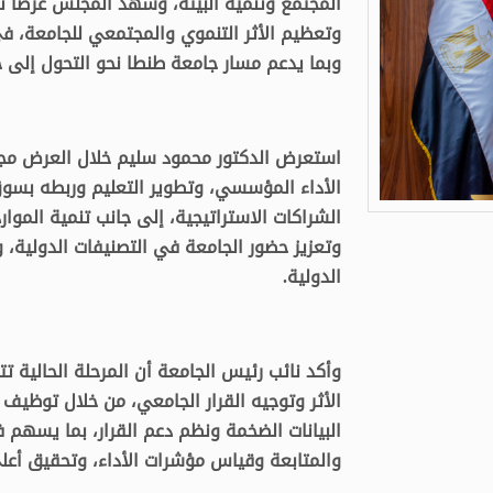
المجتمع وتنمية البيئة، وشهد المجلس عرضًا ت
وبما يدعم مسار جامعة طنطا نحو التحول إلى جا
استعرض الدكتور محمود سليم خلال العرض مجمو
الأداء المؤسسي، وتطوير التعليم وربطه بسوق ا
الشراكات الاستراتيجية، إلى جانب تنمية الموار
وتعزيز حضور الجامعة في التصنيفات الدولية، 
الدولية.
وأكد نائب رئيس الجامعة أن المرحلة الحالية ت
الأثر وتوجيه القرار الجامعي، من خلال توظيف 
البيانات الضخمة ونظم دعم القرار، بما يسهم
والمتابعة وقياس مؤشرات الأداء، وتحقيق أع