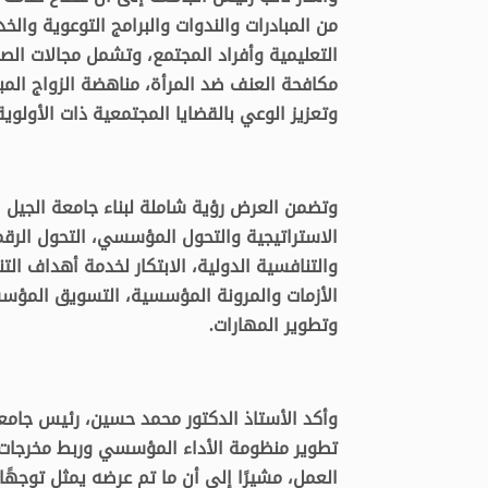
من المبادرات والندوات والبرامج التوعوية و
التعليمية وأفراد المجتمع، وتشمل مجالات ال
مكافحة العنف ضد المرأة، مناهضة الزواج المب
وتعزيز الوعي بالقضايا المجتمعية ذات الأولوية
وتضمن العرض رؤية شاملة لبناء جامعة الجيل ا
الاستراتيجية والتحول المؤسسي، التحول الرقم
والتنافسية الدولية، الابتكار لخدمة أهداف التن
الأزمات والمرونة المؤسسية، التسويق المؤسسي
وتطوير المهارات.
وأكد الأستاذ الدكتور محمد حسين، رئيس جامع
تطوير منظومة الأداء المؤسسي وربط مخرجات 
العمل، مشيرًا إلى أن ما تم عرضه يمثل توجهًا 