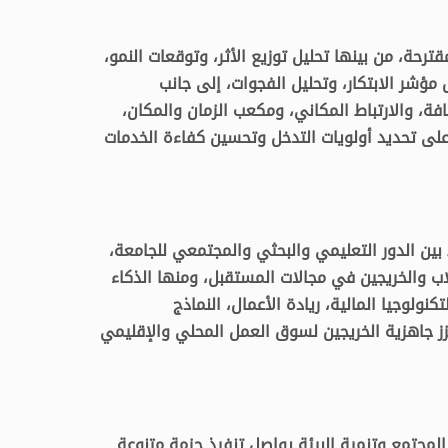
قترحة، من بينها تحليل توزيع الأثر، وتوقعات النمو،
مؤشر الابتكار، وتحليل الفجوات، إلى جانب
افة، والارتباط المكاني، ومكعب الزمان والمكان،
 على تحديد أولويات التدخل وتحسين كفاءة الخدمات
بين الدور التعليمي والبحثي والمجتمعي للجامعة،
ب والخريجين في مجالات المستقبل، ومنها الذكاء
كنولوجيا المالية، ريادة الأعمال، النماذج
زز جاهزية الخريجين لسوق العمل المحلي والإقليمي
لمجتمع وتنمية البيئة يواصل تنفيذ حزمة متنوعة