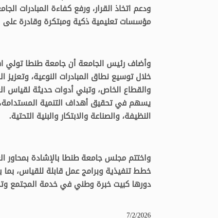
ودعم اتخاذ القرار، ورفع كفاءة المبادرات الجام
مؤسسات تعليمية ذكية ومبتكرة وقادرة على ا
وأضاف رئيس الجامعة أن جامعة طنطا تولي اهتم
خلال توسيع نطاق المبادرات النوعية، وتعزيز 
والقطاع الخاص، وتبني أدوات حديثة لقياس العا
يسهم في تحقيق أهداف التنمية المستدامة، ول
النظيفة، والصناعة والابتكار والبنية التحتية.
واختتم مجلس جامعة طنطا بالإشادة بمحاور ال
خطط تنفيذية وبرامج عمل قابلة للقياس، بما 
دورها كبيت خبرة وطني في خدمة المجتمع وتح
7/2/2026