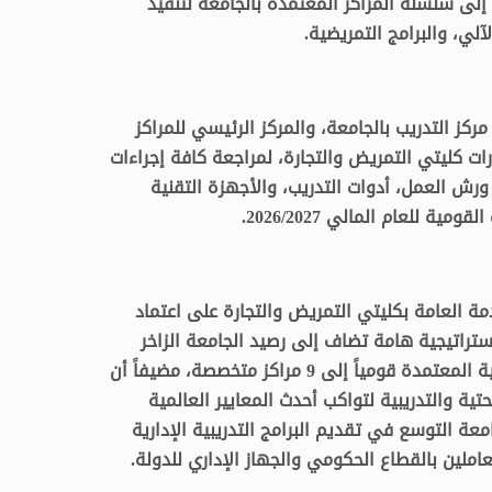
يونيو 2026)، لينضما بذلك إلى سلسلة المراكز المعتمدة بالجامعة لتنفيذ
لآلي، والبرامج التمريضية.
مركز التدريب بالجامعة، والمركز الرئيسي للمراكز
رات كليتي التمريض والتجارة، لمراجعة كافة إجراءات
ورش العمل، أدوات التدريب، والأجهزة التقنية
 للعام المالي 2026/2027.
ة العامة بكليتي التمريض والتجارة على اعتماد
ستراتيجية هامة تضاف إلى رصيد الجامعة الزاخر
بالإنجازات، حيث يرتفع بذلك عدد المراكز التدريبية المعتمدة قومياً إلى 9 مراكز متخصصة، مضيفاً أن
تية والتدريبية لتواكب أحدث المعايير العالمية
معة التوسع في تقديم البرامج التدريبية الإدارية
املين بالقطاع الحكومي والجهاز الإداري للدولة.