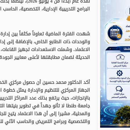
لمدة عام (بدءاً من 4 
البرامج التدريبية الإدارية، التخصصية، الحاسب ا
شهدت الفترة الماضية تعاوناً مكثفاً بين إدارة 
والوحدات ذات الطابع الخاص، بالإضافة إلى إدا
الاعتماد. وشملت الاستعدادات تجهيز القاعات، 
الحديثة لضمان مطابقتها لأعلى معايير الجودة القومية
أكد الدكتور محمد حسين أن حصول مركزي الخدم
الجهاز المركزي للتنظيم والإدارة يمثل خطوة ا
جامعة طنطا لا تألو جهداً في تطوير بنيتها التح
والمحلية، مشيرا إلى أن هذا الاعتماد يتيح للجا
والتخصصية وبرامج التمريض والحاسب الآلي للع