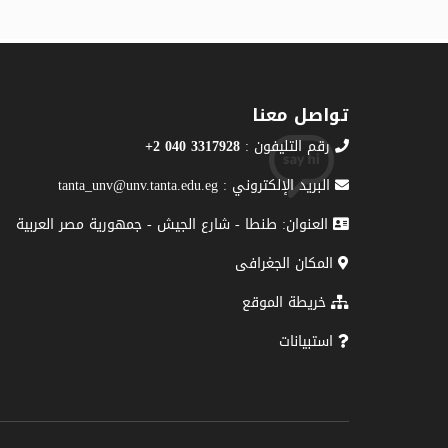
تواصل معنا
رقم التليفون :
3317928 040 2+
البريد الإلكتروني : tanta_unv@unv.tanta.edu.eg
العنوان: طنطا - شارع الجيش - جمهورية مصر العربية
المكان الجغرافى
خريطة الموقع
استبيانات