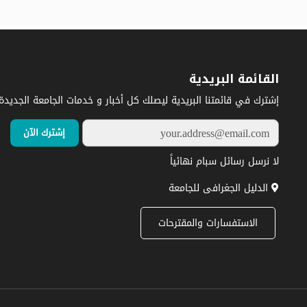
القائمة البريدية
إشترك في قائمتنا البريدية ليصلك كل أخبار و خدمات الجامعة الجديدة.
لا نرسل رسائل سبام نهائياً
الدليل الجغرافى للجامعة
الاستفسارات والمقترحات