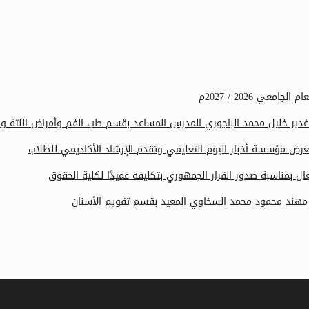
عي 2026 / 2027م
يبة غدير خليل محمد الباجوري المدرس المساعد بقسم طب الفم وأمراض اللثة
رض مؤسسة أخبار اليوم التعليمي وتقدم الإرشاد الأكاديمي للطلاب
 بمناسبة صدور القرار الجمهوري بتكليفه عميدًا لكلية الحقوق
يب مهند محمود محمد السخاوي المعيد بقسم تقويم الأسنان