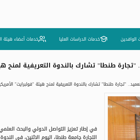
 الوافدين
خدمات الدراسات العليا
خدمات أعضاء هيئة ا
"تجارة طنطا" تشارك بالندوة التعريفية لمنح هيئ
ميد.. "تجارة طنطا" تشارك بالندوة التعريفية لمنح هيئة "فولبرايت" الأمريكي
في إطار تعزيز التواصل الدولي والبحث العلمي،