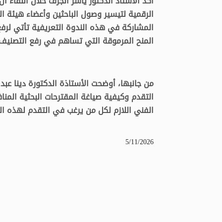
أكد الأستاذ الدكتور ياسر الجرف خلال اللقاء أ
الرقمية لتيسير وصول الباحثين وأعضاء هيئة ال
المشاركة في هذه الندوة التعريفية تأتي لرف
المنح المرموقة التي تساهم في رفع التصنيف 
من جانبها، أوضحت الأستاذة الدكتورة دينا عبد
التقدم وكيفية صياغة المقترحات البحثية المنا
الفني اللازم لكل من يرغب في التقدم لهذه الب
5/11/2026