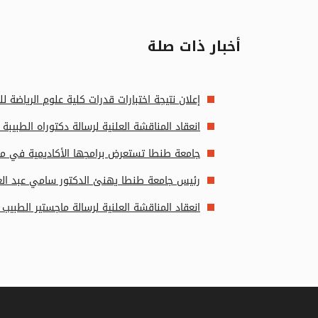
أخبار ذات صلة
إعلان نتيجة اختبارات قدرات كلية علوم الرياضة للعام الجام
انعقاد المناقشة العلنية لرسالة دكتوراه الطب
جامعة طنطا تستعرض برامجها الأكاديمية في مع
رئيس جامعة طنطا يهنئ الدكتور سامي عبد العال
انعقاد المناقشة العلنية لرسالة ماجستير الطب