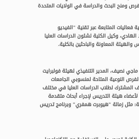
 وذلك لمناقشة فرص ومنح البحث والدراسة في الولايات المتحدة
 فعاليات المتابعة عبر تقنية "الفيديو
 الهادي، وكيل الكلية لشئون الدراسات العليا
والهيئة المعاونة والباحثين بالكلية.
 ماجي نصيف، المدير التنفيذي لهيئة فولبرايت
فرص النوعية المتاحة لمنسوبي الجامعات
ف المشترك لطلاب الدراسات العليا في مختلف
لأعضاء هيئة التدريس لإجراء أبحاث متقدمة
وية: مثل زمالة "هيوبرت همفري" وبرنامج تدريس