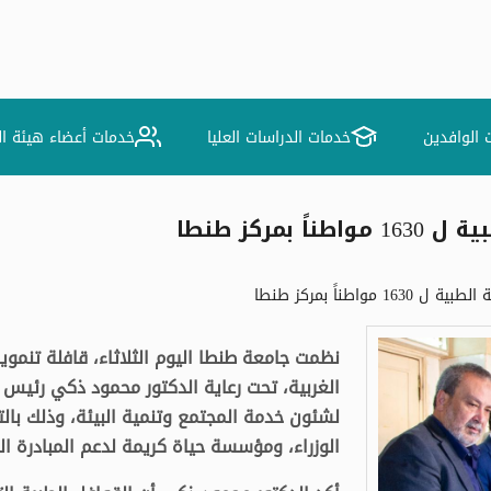
 الوافدين
خدمات الدراسات العليا
خدمات أعضاء هيئة ا
مركز طنطا
واطناً بمركز طنطا
نظمت جامعة طنطا اليوم الثلاثاء، قافلة تنم
الغربية، تحت رعاية الدكتور محمود ذكي رئيس 
لشئون خدمة المجتمع وتنمية البيئة، وذلك بالت
الوزراء، ومؤسسة حياة كريمة لدعم المبادرة ال