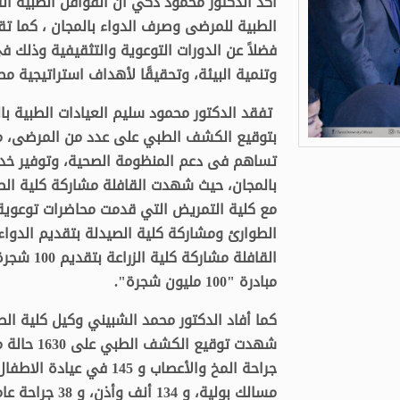
أكد الدكتور محمود ذكي أن القوافل الطبية ا
الطبية للمرضى وصرف الدواء بالمجان ، كما تقدم
فضلاً عن الدورات التوعوية والتثقيفية وذلك ف
وتنمية البيئة، وتحقيقًا لأهداف استراتيجية مصر 
تفقد الدكتور محمود سليم العيادات الطبية ب
بتوقيع الكشف الطبي على عدد من المرضى، مؤك
تساهم فى دعم المنظومة الصحية، وتوفير خدما
بالمجان، حيث شهدت القافلة مشاركة كلية ال
مع كلية التمريض التي قدمت محاضرات توعوية 
الطوارئ ومشاركة كلية الصيدلة بتقديم الدوا
القافلة م
مبادرة "100 مليون شجرة".
كما أفاد الدكتور محمد الشبيني وكيل كلية الط