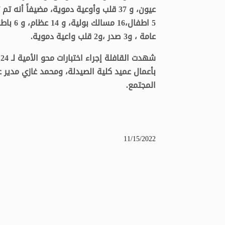
عامة ، و3 صدر ،و2 قلب واعية دموية.
ش
بأعمال عميد كلية الصيدلة، ومحمد غازي مدير 
المجتمع.
11/15/2022