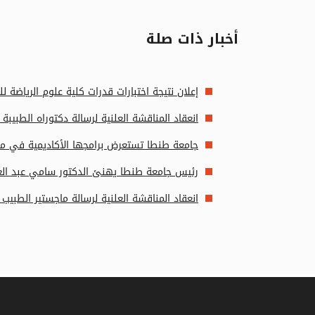
أخبار ذات صلة
إعلان نتيجة اختبارات قدرات كلية علوم الرياضة للعام الجام
انعقاد المناقشة العلنية لرسالة دكتوراه الطب
جامعة طنطا تستعرض برامجها الأكاديمية في مع
رئيس جامعة طنطا يهنئ الدكتور سامي عبد العال
انعقاد المناقشة العلنية لرسالة ماجستير الطب