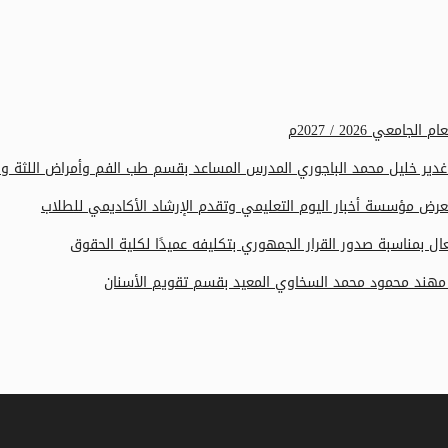
عي 2026 / 2027م
يبة غدير خليل محمد الباجوري المدرس المساعد بقسم طب الفم وأمراض اللثة
رض مؤسسة أخبار اليوم التعليمي وتقدم الإرشاد الأكاديمي للطلاب
 بمناسبة صدور القرار الجمهوري بتكليفه عميدًا لكلية الحقوق
يب مهند محمود محمد السخاوي المعيد بقسم تقويم الأسنان