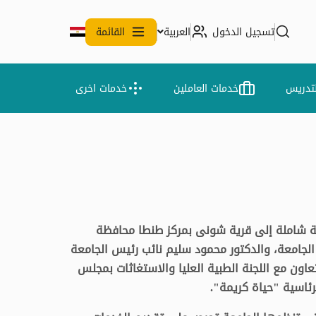
تسجيل الدخول
العربية
القائمة
لتدريس
خدمات العاملين
خدمات اخرى
وية شاملة إلى قرية شونى بمركز طنطا محافظة
الجامعة، والدكتور محمود سليم نائب رئيس الجامعة
عاون مع اللجنة الطبية العليا والاستغاثات بمجلس
رئاسية "حياة كريمة".