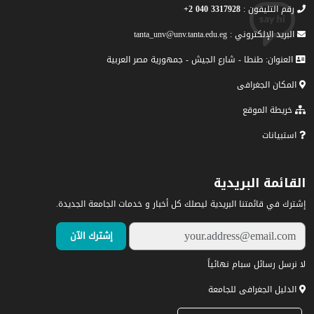
رقم التليفون :
3317928 040 2+
البريد الإلكتروني : tanta_unv@unv.tanta.edu.eg
العنوان: طنطا - شارع الجيش - جمهورية مصر العربية
المكان الجغرافى
خريطة الموقع
استبيانات
القائمة البريدية
إشترك في قائمتنا البريدية ليصلك كل أخبار و خدمات الجامعة الجديدة.
لا نرسل رسائل سبام نهائياً
الدليل الجغرافى للجامعة