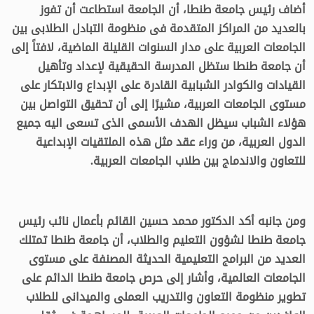
أضاف رئيس جامعة طنطا، أن الجامعة استطاعت أن تفوز
بالعديد من المراكز المتقدمة فى منظومة التبادل الطلابى بين
الجامعات العربية على مدار السنوات القليلة الماضية، لافتاً إلى
أن جامعة طنطا ستظل المدرسة الحقيقية لإعداد وتأهيل
القيادات والكوادر الشبابية القادرة على الإبداع والابتكار على
مستوى الجامعات العربية، مشيرًا إلى أن تحقيق التواصل بين
هؤلاء الشباب سيظل الهدف الأسمى الذى تسعى اليه جميع
الدول العربية، من وراء عقد مثل هذه الملتقيات الإبداعية
للتعاون والاندماج بين طلاب الجامعات العربية.
ومن جانبه أكد الدكتور محمد حسين ‏القائم بأعمال نائب رئيس
جامعة طنطا لشؤون التعليم والطلاب، أن جامعة طنطا تمتلك
العديد من البرامج التعليمية الحديثة المصنفة على مستوى
الجامعات العالمية، وأشار إلى حرص جامعة طنطا الدائم على
تطوير منظومة التعاون والتدريب العملى والميدانى للطلاب