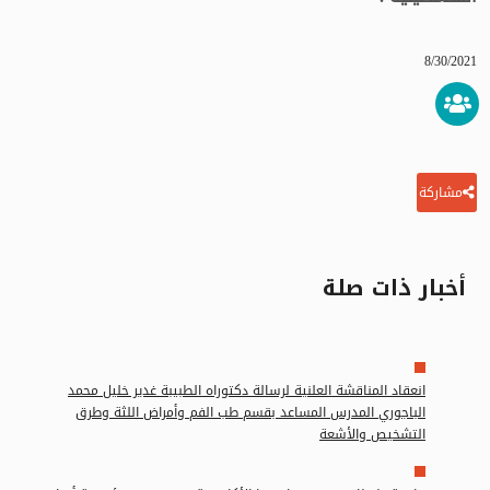
8/30/2021
مشاركة
أخبار ذات صلة
انعقاد المناقشة العلنية لرسالة دكتوراه الطبيبة غدير خليل محمد
الباجوري المدرس المساعد بقسم طب الفم وأمراض اللثة وطرق
التشخيص والأشعة