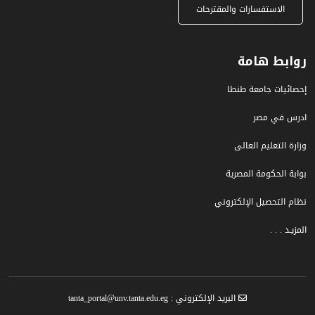
الاستفسارات والمقترحات
روابط هامة
إحصائيات جامعة طنطا
ادرس في مصر
وزارة التعليم العالى
بوابة الحكومة المصرية
نظام التحصيل الإلكتروني
المزيـد . . .
البريد الإلكتروني : tanta_portal@unv.tanta.edu.eg