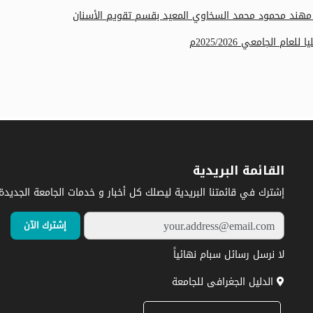
يب مهند محمود محمد السخاوي المعيد بقسم تقويم الأسنان
م الجامعي 2025/2026م
القائمة البريدية
إشترك في قائمتنا البريدية ليصلك كل أخبار و خدمات الجامعة الجديدة.
لا نرسل رسائل سبام نهائياً
الدليل الجغرافى للجامعة