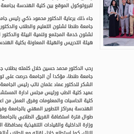
للبروتوكول الموقع بين كلية الهندسة بجامعة 
جاء ذلك برعاية الدكتور محمود ذكي رئيس جام
جامعة طنطا لشئون التعليم والطلاب والدكتور
لشئون خدمة المجتمع وتنمية البيئة والدكتور
هيئة التدريس والهيئة المعاونة بكلية الهندس
رحب الدكتور محمد حسين خلال كلمته بطلاب ج
جامعة طنطا، مؤكدا أن الجامعة حرصت على توفي
الشكر للدكتور عماد عتمان نائب رئيس الجامعة 
عميد كلية الطب ورئيس مجلس ادارة المستشفي
كلية الحاسبات والمعلومات وفرق العمل من اعض
الهندسة بمراكز التطوير المهني بالجامعة وفر
طوال فترة استضافة الفريق الطلابي بالجامعة،
وزارة الداخلية والقيادات التنفيذية بمحافظة ا
الزائر، كما استطلع خلال لقائه مع الطلاب أرائه