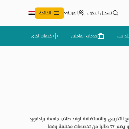
تسجيل الدخول
العربية
القائمة
لتدريس
خدمات العاملين
خدمات اخرى
ج التدريبي والاستضافة لوفد طلاب جامعة برادفورد
والذى استغرقت زيارته للجامعة مدة ٤ أسابيع و يضم ٣٢ طالبا من تخصصات مختلفة وفقا