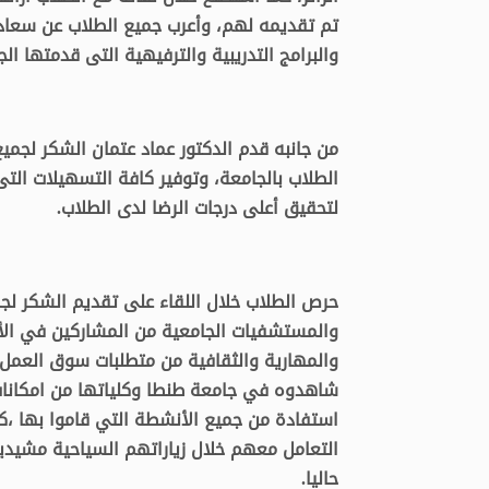
تم تقديمه لهم، وأعرب جميع الطلاب عن سعادت
والبرامج التدريبية والترفيهية التى قدمتها ال
من جانبه قدم الدكتور عماد عتمان الشكر لجم
الطلاب بالجامعة، وتوفير كافة التسهيلات ال
لتحقيق أعلى درجات الرضا لدى الطلاب.
حرص الطلاب خلال اللقاء على تقديم الشكر لجمي
والمستشفيات الجامعية من المشاركين في الأ
والمهارية والثقافية من متطلبات سوق العمل 
شاهدوه في جامعة طنطا وكلياتها من امكانات
استفادة من جميع الأنشطة التي قاموا بها ،ك
التعامل معهم خلال زياراتهم السياحية مشيدين
حاليا.