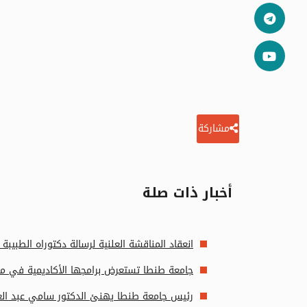
مشاركة
أخبار ذات صلة
انعقاد المناقشة العلنية لرسالة دكتوراه الطب
جامعة طنطا تستعرض برامجها الأكاديمية في مع
رئيس جامعة طنطا يهنئ الدكتور سامي عبد العال