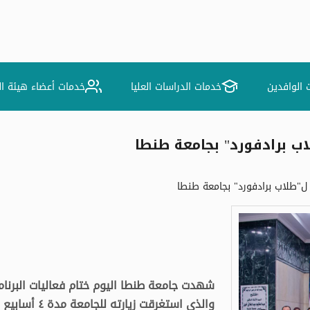
 الوافدين
خدمات الدراسات العليا
خدمات أعضاء هيئة ا
لاب برادفورد" بجامعة طنطا
ي ل"طلاب برادفورد" بجامعة طنطا
شهدت جامعة طنطا اليوم ختام فعاليات البرنام