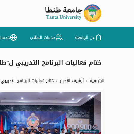
عن الجامعة
خدمات الطلاب
خدمات
ختام فعاليات البرنامج التدريبي ل"ط
الرئيسية
أرشيف الأخبار
ختام فعاليات البرنامج التدريب