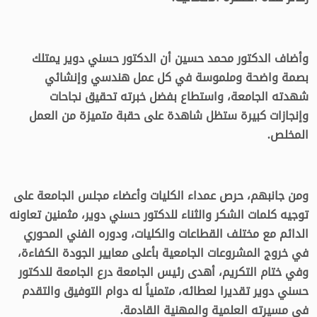
وأضاف الدكتور محمد حسين أن الدكتور حسني دوير يمتلك
بصمة واضحة وملموسة في كل عمل هندسي وإنشائي
شهدته الجامعة، واستطاع بفضل خبرته تحقيق نجاحات
وإنجازات كبيرة ستظل شاهدة على حقبة متميزة من العمل
المخلص.
ومن جانبهم، حرص عمداء الكليات وأعضاء مجلس الجامعة على
توجيه كلمات الشكر والثناء للدكتور حسني دوير، مثمنين تعاونه
الدائم مع مختلف القطاعات والكليات، ودوره الفني المحوري
في خروج المشروعات الجامعية بأعلى معايير الجودة الكفاءة،
وفي ختام التكريم، أهدى رئيس الجامعة درع الجامعة للدكتور
حسني دوير تقديرا لعطائه، متمنياً له دوام التوفيق والتقدم
في مسيرته العلمية والمهنية القادمة.