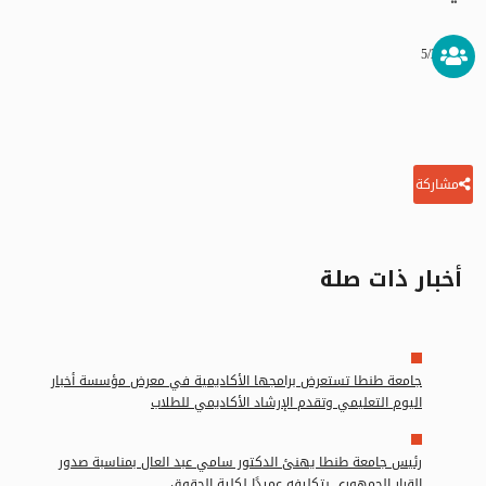
5/24/2026
مشاركة
أخبار ذات صلة
جامعة طنطا تستعرض برامجها الأكاديمية في معرض مؤسسة أخبار
اليوم التعليمي وتقدم الإرشاد الأكاديمي للطلاب
رئيس جامعة طنطا يهنئ الدكتور سامي عبد العال بمناسبة صدور
القرار الجمهوري بتكليفه عميدًا لكلية الحقوق