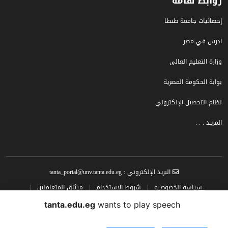
روابط هامة
إحصائيات جامعة طنطا
ادرس في مصر
وزارة التعليم العالى
بوابة الحكومة المصرية
نظام التحصيل الإلكتروني
المزيـد . . .
البريد الإلكتروني : tanta_portal@unv.tanta.edu.eg
سياسة الخصوصية
|
شروط الاستخدام
|
ميثاق المتعاملين
|
سياسة المحتوى
tanta.edu.eg
wants to play speech