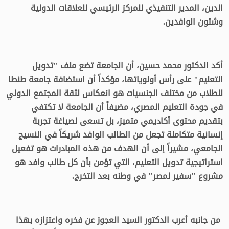
الدين، المدير التنفيذي للمركز الرئيسي للعلاقات الدولية
وشئون الوافدين.
أكد الدكتور محمد حسين، أن الجامعة تضع ملف "تدويل
التعليم" على رأس أولوياتها، مؤكداً أن استضافة جامعة طنطا
للطلاب من مختلف الجنسيات هو انعكاس لثقة المجتمع الدولي
في جودة التعليم المصري، مضيفاً أن الجامعة لا تكتفي
بتقديم محتوى أكاديمي متميز، بل تسعى لصياغة تجربة
إنسانية متكاملة تجعل من الطالب الوافد شريكاً في النسيج
الجامعي، مشيراً إلى أن الهدف من هذه المبادرات هو تفعيل
استراتيجية تدويل التعليم، التي تؤمن بأن كل طالب وافد هو
مشروع "سفير لمصر" في وطنه بعد التخرج.
من جانبه أعرب الدكتور السيد العجوز عن فخره واعتزازه بهذا