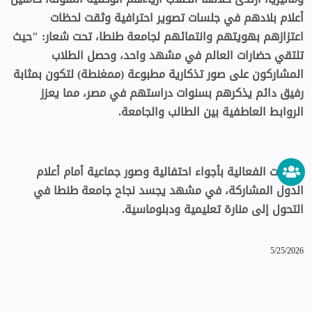
أعلام بلادهم في جلسات تصوير احترافية وثقت لحظات
اعتزازهم بهويتهم وانتمائهم لجامعة طنطا، تحت شعار: "حيث
تلتقي حضارات العالم في مشهد واحد، وحصل الطلاب
المشاركون على صور تذكارية مطبوعة (ممغنطة) لتكون بمثابة
رفيق دائم يذكرهم بسنوات دراستهم في مصر، مما يعزز
الروابط العاطفية بين الطالب والجامعة.
اختتمت الفعالية بأجواء احتفالية وصور جماعية أمام أعلام
الدول المشاركة، في مشهد يجسد نجاح جامعة طنطا في
التحول إلى منارة تعليمية ودبلوماسية.
5/25/2026