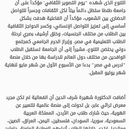
التنوع الذى شهده "يوم التصوير الثقافي' مؤكداً على أن
جامعة طنطا ستظل دائماً بيتاً لكل الثقافات وجسراً للتواصل
الحضاري بين الشعوب، مؤكداً أن الفاعلية هدفت بشكل
أساسي إلى تعزيز التواصل الإنساني، وكسر الحواجز الثقافية
بين الطلاب من مختلف الجنسيات، وخلق أرشيف بصري لرحلة
الطلاب التعليمية في مصر، وإبراز الحرم الجامعي كمجتمع
دولي يحتضن التنوع، مشيراً إلى أن الجامعة تستقبل الطلاب
الوافدين من مختلف دول العالم للدراسة بها من خلال منصة
"ادرس في مصر" بدءا من الأسبوع الأول من شهر مايو لنهاية
شهر يوليو المقبل.
أضافت الدكتورة شهيرة شرف الدين أن الفعالية لم تكن مجرد
معرض تراثي عابر، بل تحولت إلى منصة عالمية للتعبير عن
الهوية، حيث شارك طلاب من الأردن، المملكة العربية
السعودية، سوريا، السودان، فلسطين، اليمن، العراق، الصين،
وماليزيا، ارتدى خلالها الطلاب أزياءهم الوطنية الملونة، حاملين