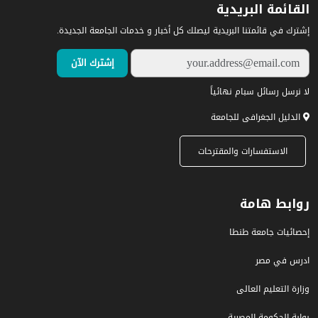
القائمة البريدية
إشترك في قائمتنا البريدية ليصلك كل أخبار و خدمات الجامعة الجديدة.
لا نرسل رسائل سبام نهائياً
الدليل الجغرافى للجامعة
الاستفسارات والمقترحات
روابط هامة
إحصائيات جامعة طنطا
ادرس في مصر
وزارة التعليم العالى
بوابة الحكومة المصرية