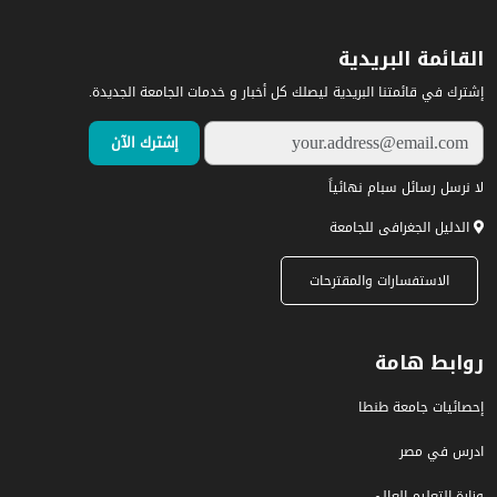
القائمة البريدية
إشترك في قائمتنا البريدية ليصلك كل أخبار و خدمات الجامعة الجديدة.
لا نرسل رسائل سبام نهائياً
الدليل الجغرافى للجامعة
الاستفسارات والمقترحات
روابط هامة
إحصائيات جامعة طنطا
ادرس في مصر
وزارة التعليم العالى