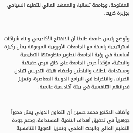
المفتوحة، وجامعة تساليا، والمعهد العالي للتعليم السياحي
بجزيرة كريت.
وأوضح رئيس جامعة طنطا أن الانفتاح الأكاديمي وبناء شراكات
استراتيجية راسخة مع الجامعات الأوروبية المرموقة يمثل ركيزة
أساسية في رؤية الجامعة لتطوير منظومتها التعليمية
والبحثية، مؤكداً حرص الجامعة على خلق فرص حقيقية
ومستدامة للطلاب والباحثين وأعضاء هيئة التدريس لتبادل
الخبرات، والانخراط في البرامج الدولية المعاصرة، وتعزيز
قدراتهم التنافسية في بيئة أكاديمية عالمية.
وأضاف الدكتور محمد حسين أن التعاون الدولي يمثل محوراً
جوهرياً في تحقيق أهداف التنمية المستدامة، ودعم جودة
التعليم العالي والبحث العلمي، وتعزيز الهوية التنافسية