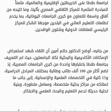
لجامعة طنطا على الخريطتين الإقليمية والعالمية، مثمناً
المبادرة المثمرة للمركز الثقافي المصري بأثينا، وما تتيحه من
آفاق واسعة للتعاون مع كبرى الجامعات اليونانية، بما يخدم
تطلعات التعليم العالي في البلدين موجها الشكر للمركز
الرئيسي للعلاقات الدولية وشئون الوافدين.
من جانبه، أوضح الدكتور حاتم أمين أن اللقاء شهد استعراض
الإمكانات الأكاديمية والبحثية لكلا الجامعتين، حيث تم التعريف
بجامعة طنطا باعتبارها واحدة من كبرى الجامعات المصرية، إذ
تضم أكثر من 100 ألف طالب وطالبة بمختلف المراحل الدراسية،
و15 كلية في التخصصات العلمية والإنسانية، إلى جانب ما
تمتلكه من مراكز بحثية متخصصة، ومعامل متطورة، وبنية
تحتية حديثة تدعم التعليم والبحث العلمي والابتكار.