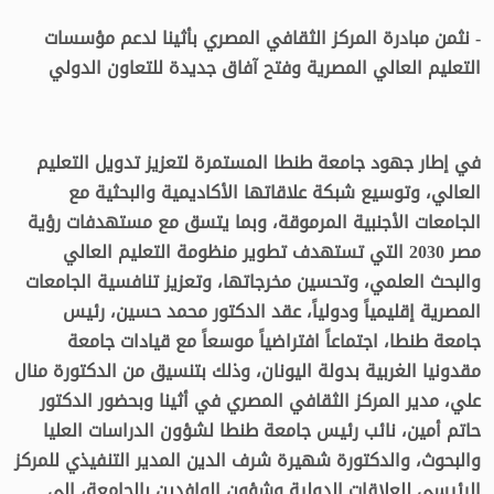
- نثمن مبادرة المركز الثقافي المصري بأثينا لدعم مؤسسات
التعليم العالي المصرية وفتح آفاق جديدة للتعاون الدولي
في إطار جهود جامعة طنطا المستمرة لتعزيز تدويل التعليم
العالي، وتوسيع شبكة علاقاتها الأكاديمية والبحثية مع
الجامعات الأجنبية المرموقة، وبما يتسق مع مستهدفات رؤية
مصر 2030 التي تستهدف تطوير منظومة التعليم العالي
والبحث العلمي، وتحسين مخرجاتها، وتعزيز تنافسية الجامعات
المصرية إقليمياً ودولياً، عقد الدكتور محمد حسين، رئيس
جامعة طنطا، اجتماعاً افتراضياً موسعاً مع قيادات جامعة
مقدونيا الغربية بدولة اليونان، وذلك بتنسيق من الدكتورة منال
علي، مدير المركز الثقافي المصري في أثينا وبحضور الدكتور
حاتم أمين، نائب رئيس جامعة طنطا لشؤون الدراسات العليا
والبحوث، والدكتورة شهيرة شرف الدين المدير التنفيذي للمركز
الرئيسي للعلاقات الدولية وشؤون الوافدين بالجامعة، إلى