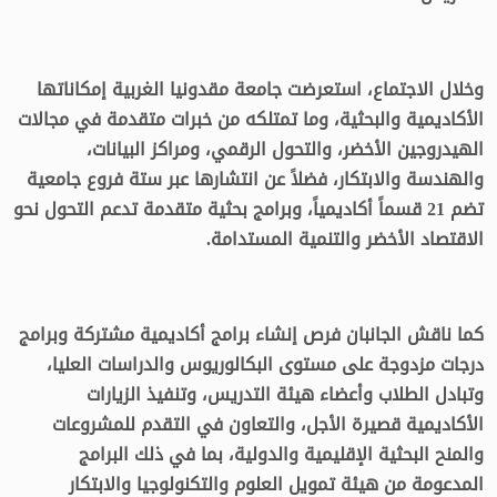
وخلال الاجتماع، استعرضت جامعة مقدونيا الغربية إمكاناتها
الأكاديمية والبحثية، وما تمتلكه من خبرات متقدمة في مجالات
الهيدروجين الأخضر، والتحول الرقمي، ومراكز البيانات،
والهندسة والابتكار، فضلاً عن انتشارها عبر ستة فروع جامعية
تضم 21 قسماً أكاديمياً، وبرامج بحثية متقدمة تدعم التحول نحو
الاقتصاد الأخضر والتنمية المستدامة.
كما ناقش الجانبان فرص إنشاء برامج أكاديمية مشتركة وبرامج
درجات مزدوجة على مستوى البكالوريوس والدراسات العليا،
وتبادل الطلاب وأعضاء هيئة التدريس، وتنفيذ الزيارات
الأكاديمية قصيرة الأجل، والتعاون في التقدم للمشروعات
والمنح البحثية الإقليمية والدولية، بما في ذلك البرامج
المدعومة من هيئة تمويل العلوم والتكنولوجيا والابتكار