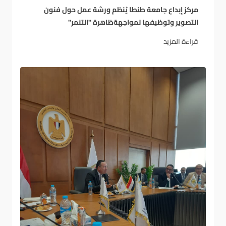
مركز إبداع جامعة طنطا يُنظم ورشة عمل حول فنون
التصوير وتوظيفها لمواجهةظاهرة "التنمر"
قراءة المزيد