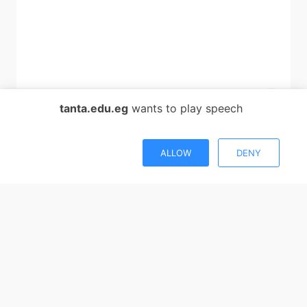
tanta.edu.eg
wants to play speech
ALLOW
DENY