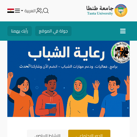
العربية
جولة في الموقع
رأيك يهمنا
الدور الاجتماعي
النشاط الرياضي