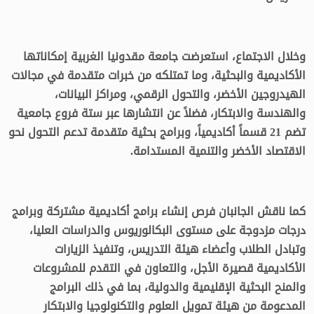
وخلال الاجتماع، استعرضت جامعة مقدونيا الغربية إمكاناتها
الأكاديمية والبحثية، وما تمتلكه من خبرات متقدمة في مجالات
الهيدروجين الأخضر، والتحول الرقمي، ومراكز البيانات،
والهندسة والابتكار، فضلاً عن انتشارها عبر ستة فروع جامعية
تضم 21 قسماً أكاديمياً، وبرامج بحثية متقدمة تدعم التحول نحو
الاقتصاد الأخضر والتنمية المستدامة.
كما ناقش الجانبان فرص إنشاء برامج أكاديمية مشتركة وبرامج
درجات مزدوجة على مستوى البكالوريوس والدراسات العليا،
وتبادل الطلاب وأعضاء هيئة التدريس، وتنفيذ الزيارات
الأكاديمية قصيرة الأجل، والتعاون في التقدم للمشروعات
والمنح البحثية الإقليمية والدولية، بما في ذلك البرامج
المدعومة من هيئة تمويل العلوم والتكنولوجيا والابتكار