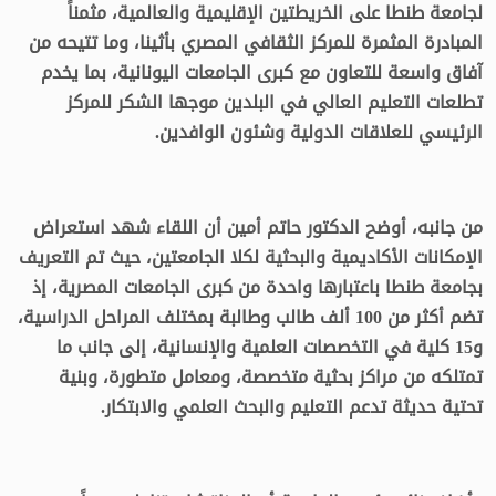
لجامعة طنطا على الخريطتين الإقليمية والعالمية، مثمناً
المبادرة المثمرة للمركز الثقافي المصري بأثينا، وما تتيحه من
آفاق واسعة للتعاون مع كبرى الجامعات اليونانية، بما يخدم
تطلعات التعليم العالي في البلدين موجها الشكر للمركز
الرئيسي للعلاقات الدولية وشئون الوافدين.
من جانبه، أوضح الدكتور حاتم أمين أن اللقاء شهد استعراض
الإمكانات الأكاديمية والبحثية لكلا الجامعتين، حيث تم التعريف
بجامعة طنطا باعتبارها واحدة من كبرى الجامعات المصرية، إذ
تضم أكثر من 100 ألف طالب وطالبة بمختلف المراحل الدراسية،
و15 كلية في التخصصات العلمية والإنسانية، إلى جانب ما
تمتلكه من مراكز بحثية متخصصة، ومعامل متطورة، وبنية
تحتية حديثة تدعم التعليم والبحث العلمي والابتكار.