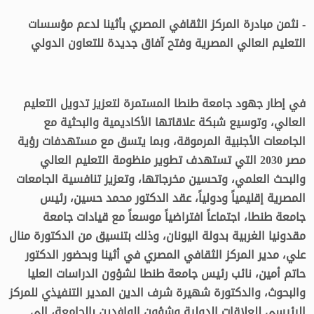
- نثمن مبادرة المركز الثقافي المصري بأثينا لدعم مؤسسات
التعليم العالي المصرية وفتح آفاق جديدة للتعاون الدولي
في إطار جهود جامعة طنطا المستمرة لتعزيز تدويل التعليم
العالي، وتوسيع شبكة علاقاتها الأكاديمية والبحثية مع
الجامعات الأجنبية المرموقة، وبما يتسق مع مستهدفات رؤية
مصر 2030 التي تستهدف تطوير منظومة التعليم العالي
والبحث العلمي، وتحسين مخرجاتها، وتعزيز تنافسية الجامعات
المصرية إقليمياً ودولياً، عقد الدكتور محمد حسين، رئيس
جامعة طنطا، اجتماعاً افتراضياً موسعاً مع قيادات جامعة
مقدونيا الغربية بدولة اليونان، وذلك بتنسيق من الدكتورة منال
علي، مدير المركز الثقافي المصري في أثينا وبحضور الدكتور
حاتم أمين، نائب رئيس جامعة طنطا لشؤون الدراسات العليا
والبحوث، والدكتورة شهيرة شرف الدين المدير التنفيذي للمركز
الرئيسي للعلاقات الدولية وشؤون الوافدين بالجامعة، إلى