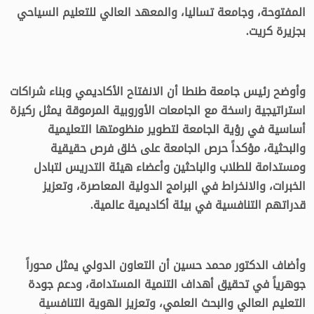
المفتوحة، وجامعة تساليا، والمعهد العالي للتعليم السياحي
بجزيرة كريت.
وأوضح رئيس جامعة طنطا أن الانفتاح الأكاديمي وبناء شراكات
استراتيجية راسخة مع الجامعات الأوروبية المرموقة يمثل ركيزة
أساسية في رؤية الجامعة لتطوير منظومتها التعليمية
والبحثية، مؤكداً حرص الجامعة على خلق فرص حقيقية
ومستدامة للطلاب والباحثين وأعضاء هيئة التدريس لتبادل
الخبرات، والانخراط في البرامج الدولية المعاصرة، وتعزيز
قدراتهم التنافسية في بيئة أكاديمية عالمية.
وأضاف الدكتور محمد حسين أن التعاون الدولي يمثل محوراً
جوهرياً في تحقيق أهداف التنمية المستدامة، ودعم جودة
التعليم العالي والبحث العلمي، وتعزيز الهوية التنافسية