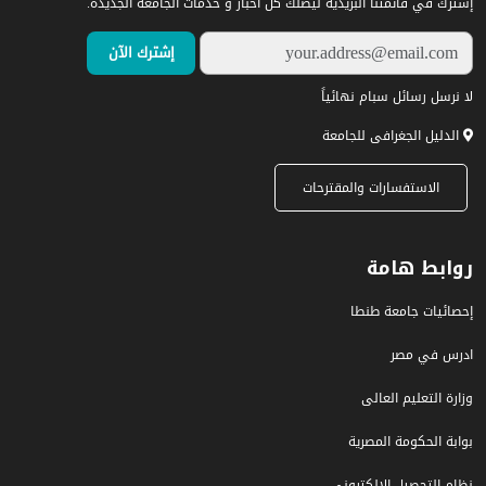
إشترك في قائمتنا البريدية ليصلك كل أخبار و خدمات الجامعة الجديدة.
لا نرسل رسائل سبام نهائياً
الدليل الجغرافى للجامعة
الاستفسارات والمقترحات
روابط هامة
إحصائيات جامعة طنطا
ادرس في مصر
وزارة التعليم العالى
بوابة الحكومة المصرية
نظام التحصيل الإلكتروني