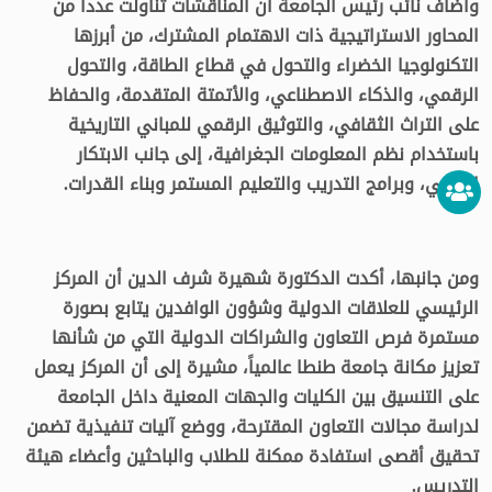
وأضاف نائب رئيس الجامعة أن المناقشات تناولت عدداً من
المحاور الاستراتيجية ذات الاهتمام المشترك، من أبرزها
التكنولوجيا الخضراء والتحول في قطاع الطاقة، والتحول
الرقمي، والذكاء الاصطناعي، والأتمتة المتقدمة، والحفاظ
على التراث الثقافي، والتوثيق الرقمي للمباني التاريخية
باستخدام نظم المعلومات الجغرافية، إلى جانب الابتكار
الزراعي، وبرامج التدريب والتعليم المستمر وبناء القدرات.
ومن جانبها، أكدت الدكتورة شهيرة شرف الدين أن المركز
الرئيسي للعلاقات الدولية وشؤون الوافدين يتابع بصورة
مستمرة فرص التعاون والشراكات الدولية التي من شأنها
تعزيز مكانة جامعة طنطا عالمياً، مشيرة إلى أن المركز يعمل
على التنسيق بين الكليات والجهات المعنية داخل الجامعة
لدراسة مجالات التعاون المقترحة، ووضع آليات تنفيذية تضمن
تحقيق أقصى استفادة ممكنة للطلاب والباحثين وأعضاء هيئة
التدريس.