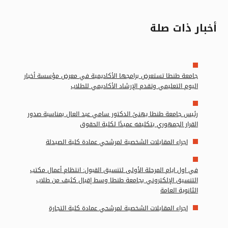
أخبار ذات صلة
جامعة طنطا تستعرض برامجها الأكاديمية في معرض مؤسسة أخبار
اليوم التعليمي وتقدم الإرشاد الأكاديمي للطلاب
رئيس جامعة طنطا يهنئ الدكتور سامي عبد العال بمناسبة صدور
القرار الجمهوري بتكليفه عميدًا لكلية الحقوق
اجراء المقابلات الشخصية لمرشحي عمادة كلية الصيدلة
في اول ايام المرحلة الأولى لتنسيق القبول: انتظام أعمال مكتب
التنسيق الإلكتروني بجامعة طنطا وسط إقبال كثيف من طلاب
الثانوية العامة
اجراء المقابلات الشخصية لمرشحي عمادة كلية التجارة