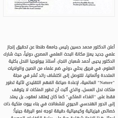
أعلن الدكتور محمد حسين رئيس جامعة طنطا عن تحقيق إنجاز
علمي جديد يعزز مكانة البحث العلمي المصري دولياً، حيث شارك
الدكتور يحيى أحمد شعبان النجار، أستاذ بيولوجيا النحل بكلية
العلوم، في فريق بحثي دولي ضم علماء من الصين والولايات
المتحدة وألمانيا، للتوصل إلى اكتشاف رائد نُشر في مجلة
"Nature" العالمية، لإعادة صياغة الفهم التقليدي لآلية تطور
ملكات نحل العسل، والذي أثبت أن تطور الملكات لا يتوقف
فقط على "الغذاء الملكي" كما كان يُعتقد لعقود، بل يمتد
إلى الدور الهندسي الحيوي للشغالات في بناء بيوت ملكية ذات
خصائص فيزيائية وكيميائية دقيقة توجه نمو اليرقة جينياً؛