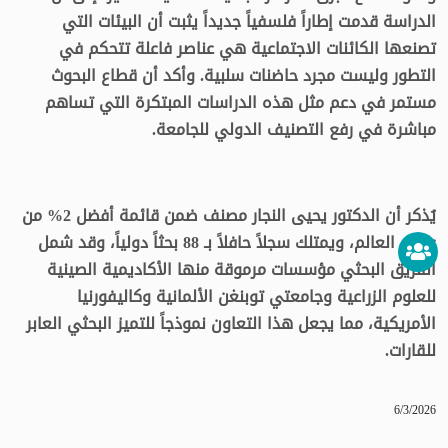
الدراسة قدمت إطاراً فلسفياً جديداً يثبت أن البيئات التي
تصنعها الكائنات الاجتماعية هي عناصر فاعلة تتحكم في
التطور وليست مجرد حاضنات سلبية. وأكد أن قطاع البحوث
مستمر في دعم مثل هذه الدراسات المبتكرة التي تساهم
مباشرة في رفع التصنيف الدولي للجامعة.
يُذكر أن الدكتور يحيى النجار مصنف ضمن قائمة أفضل 2% من
علماء العالم، ويمتلك سجلاً حافلاً بـ 88 بحثاً دولياً، وقد شمل
الفريق البحثي مؤسسات مرموقة منها الأكاديمية الصينية
للعلوم الزراعية وجامعتي توبنغن الألمانية وكاليفورنيا
الأمريكية، مما يجعل هذا التعاون نموذجاً للتميز البحثي العابر
للقارات.
6/3/2026