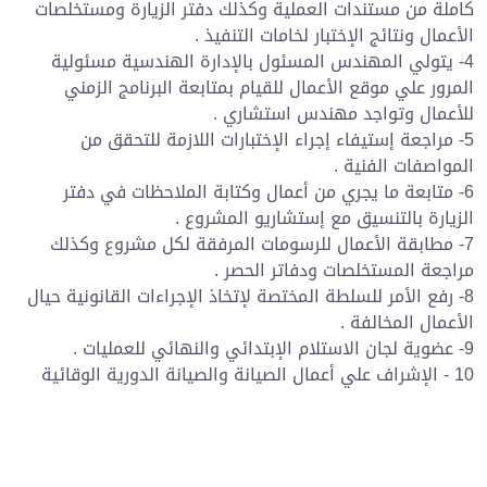
كاملة من مستندات العملية وكذلك دفتر الزيارة ومستخلصات
الأعمال ونتائج الإختبار لخامات التنفيذ .
4- يتولي المهندس المسئول بالإدارة الهندسية مسئولية
المرور علي موقع الأعمال للقيام بمتابعة البرنامج الزمني
للأعمال وتواجد مهندس استشاري .
5- مراجعة إستيفاء إجراء الإختبارات اللازمة للتحقق من
المواصفات الفنية .
6- متابعة ما يجري من أعمال وكتابة الملاحظات في دفتر
الزيارة بالتنسيق مع إستشاريو المشروع .
7- مطابقة الأعمال للرسومات المرفقة لكل مشروع وكذلك
مراجعة المستخلصات ودفاتر الحصر .
8- رفع الأمر للسلطة المختصة لإتخاذ الإجراءات القانونية حيال
الأعمال المخالفة .
9- عضوية لجان الاستلام الإبتدائي والنهائي للعمليات .
10 - الإشراف علي أعمال الصيانة والصيانة الدورية الوقائية