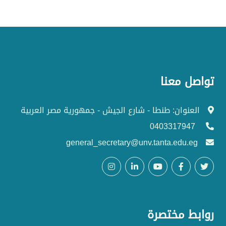
تواصل معنا
العنوان: طنطا - شارع الجيش - جمهورية مصر العربية
0403317947
general_secretary@unv.tanta.edu.eg
روابط مختصرة