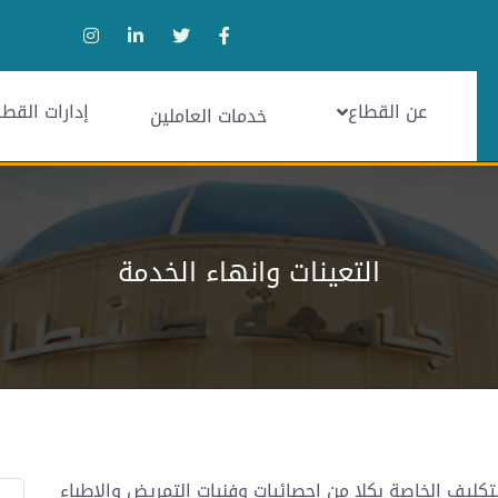
عن القطاع
إدارات القطا
خدمات العاملين
التعينات وانهاء الخدمة
لتكليف الخاصة بكلا من احصائيات وفنيات التمريض والاطباء