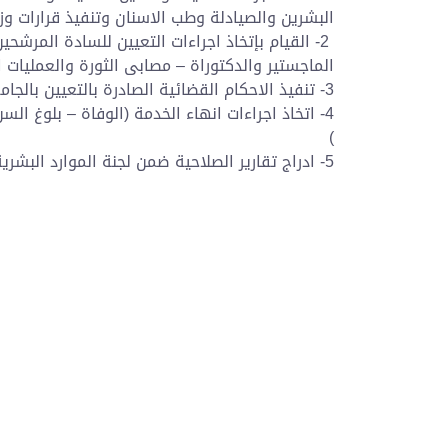
البشرين والصيادلة وطب الاسنان وتنفيذ قرارات وز
2- القيام بإتخاذ اجراءات التعيين للسادة المرشح
الماجستير والدكتوراة – مصابى الثورة والعمليات ا
3- تنفيذ الاحكام القضائية الصادرة بالتعيين بالجامعة
4- اتخاذ اجراءات انهاء الخدمة (الوفاة – بلوغ ا
)
5- ادراج تقارير الصلاحية ضمن لجنة الموارد البشرية لاعتمادها