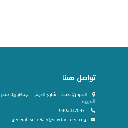
تواصل معنا
العنوان: طنطا - شارع الجيش - جمهورية مصر
العربية
0403317947
general_secretary@unv.tanta.edu.eg