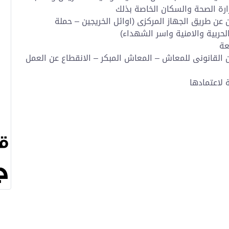
ارة الصحة والسكان الخاصة بذلك
ين عن طريق الجهاز المركزى (اوائل الخريجين – حملة
لحربية والامنية واسر الشهداء)
لسن القانونى للمعاش – المعاش المبكر – الانقطاع عن العمل