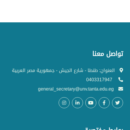
تواصل معنا
العنوان: طنطا - شارع الجيش - جمهورية مصر العربية
0403317947
general_secretary@unv.tanta.edu.eg