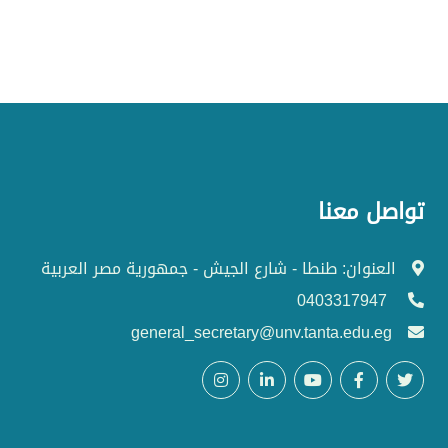
تواصل معنا
العنوان: طنطا - شارع الجيش - جمهورية مصر العربية
0403317947
general_secretary@unv.tanta.edu.eg