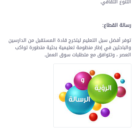
التنوع الثقافي.
رسالة القطاع:
توفر أفضل سبل التعليم ليتخرج قادة المستقبل من الدارسين
والباحثين في إطار منظومة تعليمية بحثية متطورة تواكب
العصر ، وتتوافق مع متطلبات سوق العمل.