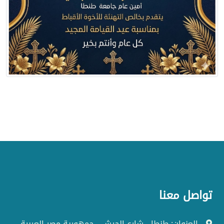
تواصل معنا
العنوان: طنطا - شارع الجيش - جمهورية مصر العربية