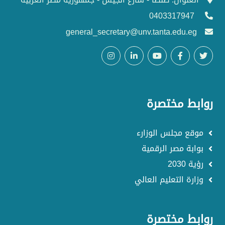
0403317947
general_secretary@unv.tanta.edu.eg
روابط مختصرة
موقع مجلس الوزارء
بوابة مصر الرقمية
رؤية 2030
وزارة التعليم العالي
روابط مختصرة