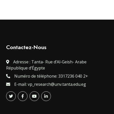
Contactez-Nous
Adresse : Tanta- Rue d’Al-Geish- Arabe
République d’Égypte
Numéro de téléphone: 3317236 040 2+
E-mail: vp_research@unv.tanta.edu.eg