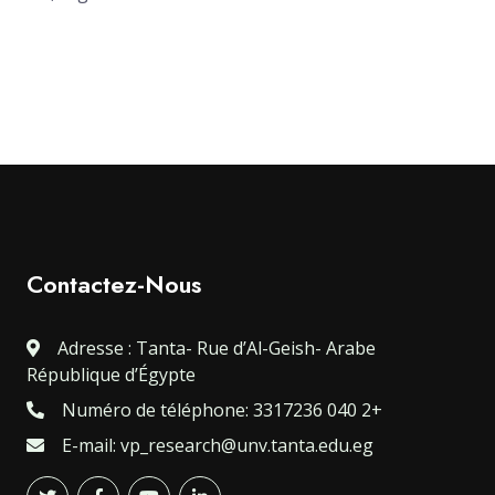
Contactez-Nous
Adresse : Tanta- Rue d’Al-Geish- Arabe
République d’Égypte
Numéro de téléphone: 3317236 040 2+
E-mail: vp_research@unv.tanta.edu.eg