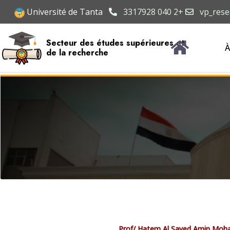
Université de Tanta
3317928 040 2+
vp_rese
Secteur des études supérieures et
À
de la recherche
Prof/ Hatem Al Sayed Amin M