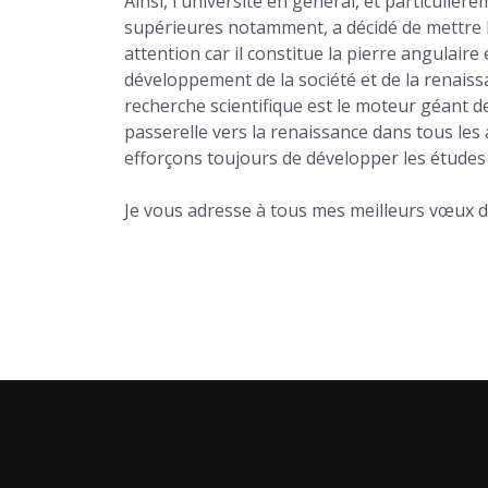
Ainsi, l'université en général, et particulièr
supérieures notamment, a décidé de mettre 
attention car il constitue la pierre angulaire
développement de la société et de la renaiss
recherche scientifique est le moteur géant de
passerelle vers la renaissance dans tous les
efforçons toujours de développer les études
Je vous adresse à tous mes meilleurs vœux d