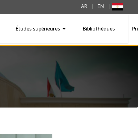
AR
|
EN
|
Études supérieures
Bibliothèques
Pr