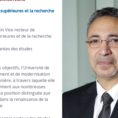
 supérieures et la recherche
in Vice-recteur de
érieures et de la recherche
iantes des études
s objectifs, l'Université de
ment et de modernisation
ière, à travers laquelle elle
rmément aux nombreuses
sa position distinguée aux
 dans la renaissance de la
e.