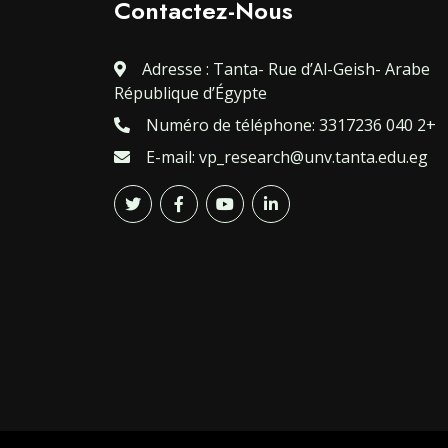
Contactez-Nous
Adresse : Tanta- Rue d’Al-Geish- Arabe
République d’Égypte
Numéro de téléphone: 3317236 040 2+
E-mail: vp_research@unv.tanta.edu.eg