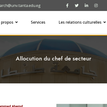
arch@unv.tanta.edu.eg
 propos
Services
Les relations culturelles
Allocution du chef de secteur
ohammed Ahemd