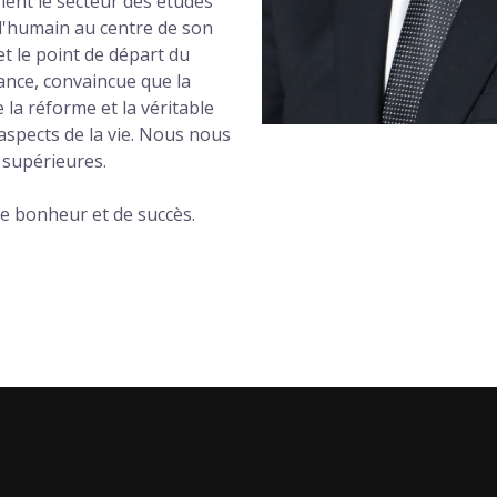
ement le secteur des études
l'humain au centre de son
 et le point de départ du
ance, convaincue que la
 la réforme et la véritable
 aspects de la vie. Nous nous
 supérieures.
e bonheur et de succès.