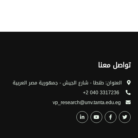
تواصل معنا
العنوان: طنطا - شارع الجيش - جمهورية مصر العربية
3317236 040 2+
vp_research@unv.tanta.edu.eg