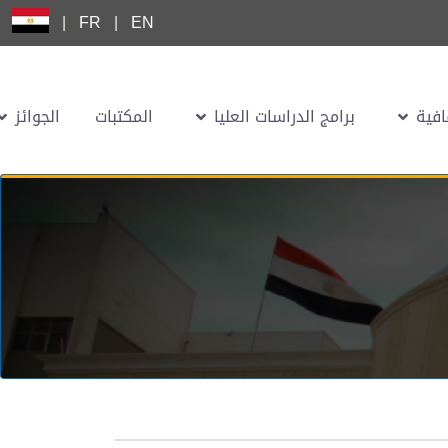
|
FR
|
EN
افية
برامج الدراسات العليا
المكتبات
الجوائز