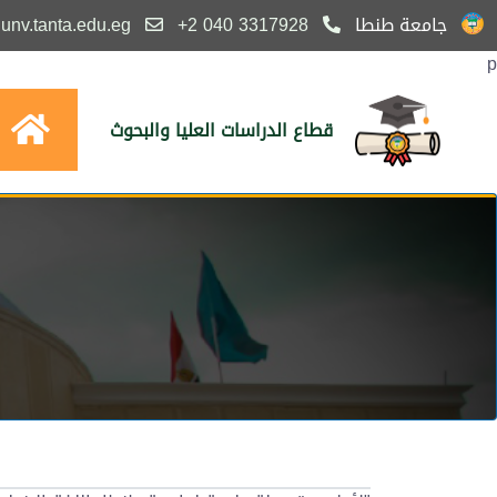
جامعة طنطا
3317928 040 2+
nv.tanta.edu.eg
p
قطاع الدراسات العليا والبحوث