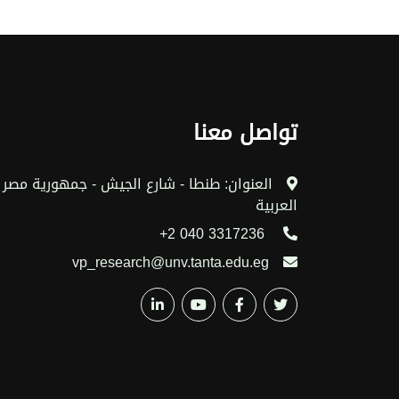
تواصل معنا
العنوان: طنطا - شارع الجيش - جمهورية مصر
العربية
3317236 040 2+
vp_research@unv.tanta.edu.eg