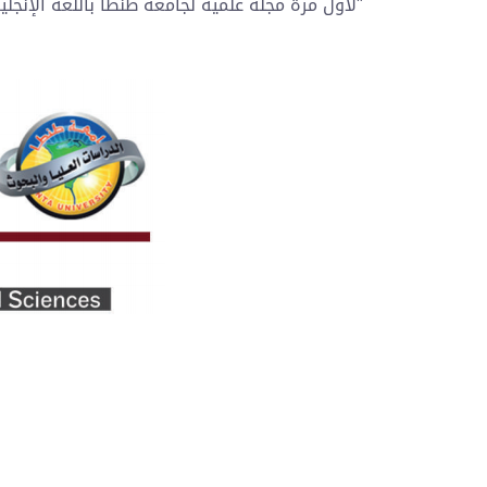
"لأول مرة مجلة علمية لجامعة طنطا باللغة الإنجليز