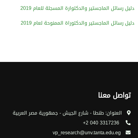
دليل رسائل الماجستير والدكتوارة المسجلة للعام 2019
دليل رسائل الماجستير والدكتوراة الممنوحة لعام 2019
تواصل معنا
العنوان: طنطا - شارع الجيش - جمهورية مصر العربية
3317236 040 2+
vp_research@unv.tanta.edu.eg