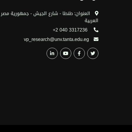
العنوان: طنطا - شارع الجيش - جمهورية مصر
العربية
3317236 040 2+
vp_research@unv.tanta.edu.eg