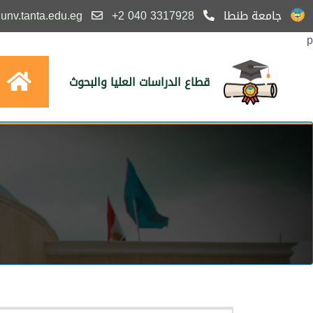
جامعة طنطا
3317928 040 2+
nv.tanta.edu.eg
p
قطاع الدراسات العليا والبحوث