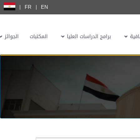
|
FR
|
EN
افية
برامج الدراسات العليا
المكتبات
الجوائز