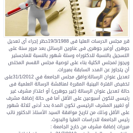
قرر مجلس الدرسات العليا فى 19/3/1988حظر إجراء أى تعديل
جوهرى أوغير جوهرى فى عناوين الرسائل بعد مرور سنة على
التسجيل بالنسبة للدكتوراه وستة شهور بالنسبة للماجستير
ويجوز لمجلس الكلية بناء على توصية مجلس القسم المختص
أن يتجاوز عن المدد السابقة بمبررات.
تعديل عنوان الرسالة:وافق مجلس الجامعة في 31/1/2012على
تخفيض الفترة البينية المقررة لمناقشة الرسالة العلمية فى
حالة تعديل عنوان الرسالة (غير جوهرى) أو اعتذار مشرف غير
رئيسى لتكون أسبوعين على الأقل أما فى حالة إضافة مشرف
أو تغيير المشرف الرئيسى تكون المدة بحد أدنى ثلاثة شهور
على الأقل وذلك من تاريخ موافقة السيد الأستاذ الدكتور نائب
رئيس الجامعة للدراسات العليا والبحوث.
مبررات إضافة مشرف من خارج الجامعة :