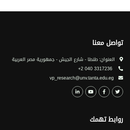
تواصل معنا
العنوان: طنطا - شارع الجيش - جمهورية مصر العربية
3317236 040 2+
vp_research@unv.tanta.edu.eg
روابط تهمك