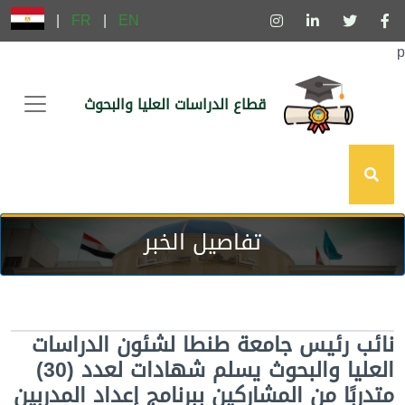
|
FR
|
EN
p
قطاع الدراسات العليا والبحوث
تفاصيل الخبر
نائب رئيس جامعة طنطا لشئون الدراسات
العليا والبحوث يسلم شهادات لعدد (30)
متدربًا من المشاركين ببرنامج إعداد المدربين