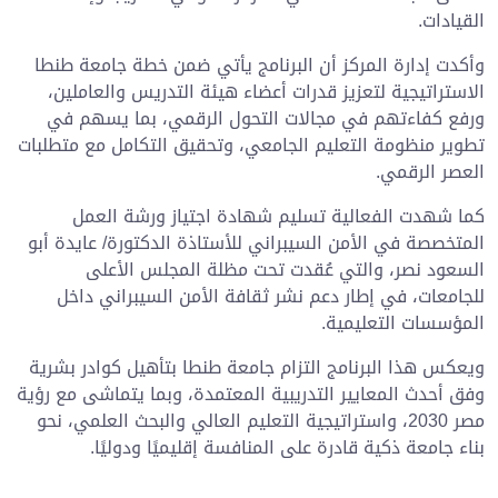
القيادات.
وأكدت إدارة المركز أن البرنامج يأتي ضمن خطة جامعة طنطا
الاستراتيجية لتعزيز قدرات أعضاء هيئة التدريس والعاملين،
ورفع كفاءتهم في مجالات التحول الرقمي، بما يسهم في
تطوير منظومة التعليم الجامعي، وتحقيق التكامل مع متطلبات
العصر الرقمي.
كما شهدت الفعالية تسليم شهادة اجتياز ورشة العمل
المتخصصة في الأمن السيبراني للأستاذة الدكتورة/ عايدة أبو
السعود نصر، والتي عُقدت تحت مظلة المجلس الأعلى
للجامعات، في إطار دعم نشر ثقافة الأمن السيبراني داخل
المؤسسات التعليمية.
ويعكس هذا البرنامج التزام جامعة طنطا بتأهيل كوادر بشرية
وفق أحدث المعايير التدريبية المعتمدة، وبما يتماشى مع رؤية
مصر 2030، واستراتيجية التعليم العالي والبحث العلمي، نحو
بناء جامعة ذكية قادرة على المنافسة إقليميًا ودوليًا.