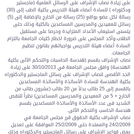
على زيادة نصاب الإشراف على الرسائل العلمية (ماجستير
ودكتوراه ) للسادة أعضاء هيئة التدريس بكلية الطب إلى (30)
رسالة لكل عضو بواقع (25) رسالة من الخارج بالإضافة إلى (5)
رسائل للمعيدين والمدرسين المساعدين بالكلية وذلك حتى
يتسنى استيعاب الأعداد المتزايدة وحرصا على مستقبل
الطلاب.وأكد المجلس على ضرورة اخطار كليات الجامعة بالتزام
السادة أعضاء هيئة التدريس بواجباتهم بقانون تنظيم
الجامعات.
نصاب الإشراف بقسم (هندسة الحاسبات والتحكم الآلى بكلية
الهندسة) وافق مجلس الجامعة في 30/10/2013 على زيادة
الحد الأقصى لنصاب الإشراف على رسائل الماجستير والدكتوراه
بكلية الهندسة للسادة الأساتذة والأساتذة المساعدين
بالقسم إلى 25 طالب بدلاً من 20 طالب (عشرون طالب من
الخارج + 5 من المعيدين والمدرسين المساعدين) نظراً للنقص
الشديد فى عدد الأساتذة والأساتذة المساعدين بقسم
هندسة الحاسب والتحكم الآلى.
نصاب الإشراف بكلية الحقوق قرر مجلس الجامعة في
24/2/2009 والممتدة حتى 25/2/2009 الموافقة على تعديل
بعض قواعد الإشراف على رسائل الماجستير والدكتوراه وذلك