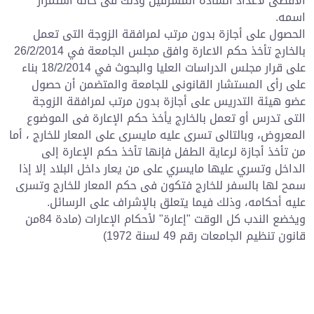
الأقصى لأعداد السادة المشرفين وذلك فى حالة استمرار
اسمه.
الحصول على أجازة بدون مرتب لمرافقة الزوجة التى تعمل
بالخارج تأخذ حكم الاعارة وافق مجلس الجامعة في 26/2/2014
على قرار مجلس الدراسات العليا والبحوث في 18/2/2014 بناء
على رأى المستشار القانونى للجامعة والمتضمن أن حصول
عضو هيئة التدريس على أجازة بدون مرتب لمرافقة الزوجة
التى تدرس أو تعمل بالخارج يأخذ حكم الإعارة فى الموضوع
المعروض، وبالتالى تسرى عليه مايسرى على المعار للخارج ، أما
من تأخذ أجازة لرعاية الطفل فإنها تأخذ حكم الإعارة إلى
الداخل وتسري عليها مايسري على من يعار داخل البلاد إلا إذا
سمح لها بالسفر للخارج فتكون فى حكم المعار للخارج وتسرى
عليه أحكامه، وذلك فيما يتعلق بالإشراف على الرسائل.
ويخضع الندب كل الوقت "إعارة" لأحكام الإعارات (مادة 84من
قانون تنظيم الجامعات رقم 49 لسنة 1972)