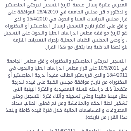
المدرس عشرة رسائل علمية. تاريخ التسجيل لدرجتى الماجستير
والدكتوراه قرر مجلس الجامعة في 28/4/2010 الموافقة على
قرار مجلس الدراسات العليا والبحوث في 15/4/2010 والذى
وافق على اعتبار تاريخ التسجيل لرسائل الماجستير أو الدكتوراه
هو تاريخ موافقة مجلس الدراسات العليا والبحوث على التسجيل
، وأوصى المجلس الكليات المعنية بإجراء التعديلات اللازمة
بلوائحها الداخلية بما يتفق مع هذا القرار.
التسجيل لدرجتى الماجستير والدكتوراه وافق مجلس الجامعة
في 10/5/2011 على قرار مجلس الدراسات العليا والبحوث في
18/4/2011 والذى قرر(يعتبر الطالب مقيداً لدرجة الماجستير أو
الدكتوراه من تاريخ موافقة مجلس الكلية على قيده للدرجة
متضمناً ذلك دراسته للسنة التمهيدية والفترة البينية التى
يظل فيها مقيدا وحتى تسجيله وأثناء فترة التسجيل وحتى
تشكيل لجنة الحكم والمناقشة ومن ثم فعلى الطالب سداد
المصروفات والمساهمات المالية خلال فترة قيده كاملة وينفذ
هذا القرار من تاريخه).