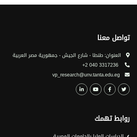
تواصل معنا
العنوان: طنطا - شارع الجيش - جمهورية مصر العربية
3317236 040 2+
vp_research@unv.tanta.edu.eg
روابط تهمك
الدراسات العليا بالجامعات المصرية