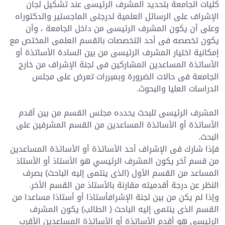
كليات الجامعة بتحديد المشرف الرئيسى عند تشكيل لجان
الإشراف على الرسائل العلمية لدرجتى الماجستير والدكتوراه
وعلى أن يكون المشرف الرئيسى من داخل الجامعة ، وأن
يكون تخصصه فى أحد التخصصات بالقسم العلمى المختص مع
إمكانية اختيار المشرف الرئيسى من بين السادة الأساتذة أو
الأساتذة المساعدين المشاركين فى لجنة الإشراف من خارج
الجامعة فى حالات الضرورة وبمبررات تعرض على مجلس
الدراسات العليا والبحوث.
المشرف الرئيسى للبحث يحدده مجلس القسم من بين أقدم
الأساتذة أو الأساتذة المساعدين من القسم المشرفين على
البحث.
فإذا شارك فى الإشراف أحد الأساتذة أو الأساتذة المساعدين
من قسم آخر يكون المشرف الرئيسي هو الأستاذ أو الأستاذ
المساعد من القسم الأول (الذى ينتمى إليه الباحث) بصرف
النظر عن درجة أقدميته مقارنة بالأستاذ من القسم الأخر.
وإذا لم يكن من بين لجنة الإشرافأستاذا أو أستاذا مساعدا من
القسم الذى ينتمى إليه الباحث ( الطالب) يكون المشرف
الرئيسى هو أقدم الأساتذة أو الأساتذة المساعدين الأقرب