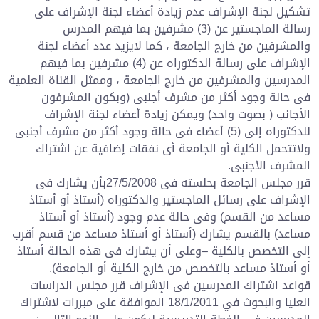
تشكيل لجنة الإشراف عدم زيادة أعضاء لجنة الإشراف على
رسالة الماجستير عن (3) مشرفين بما فيهم المدرس
والمشرفين من خارج الجامعة ، كما لايزيد عدد أعضاء لجنة
الإشراف على رسالة الدكتوراه عن (4) مشرفين بما فيهم
المدرسين والمشرفين من خارج الجامعة ، وممثل القناة العلمية
فى حالة وجود أكثر من مشرف أجنبى (وبكون المشرفون
الأجانب ( بصوت واحد) ويمكن زيادة أعضاء لجنة الإشراف
للدكتوراه إلى (5) أعضاء فى حالة وجود أكثر من مشرف أجنبى
ولاتتحمل الكلية أو الجامعة أى نفقات إضافية عن اشتراك
المشرف الأجنبى.
قرر مجلس الجامعة بحلسته فى 27/5/2008بأن يشارك فى
الإشراف على رسائل الماجستير والدكتوراه (أستاذ أو أستاذ
مساعد من القسم) وفى حالة عدم وجود (أستاذ أو أستاذ
مساعد) بالقسم يشارك (أستاذ أو أستاذ مساعد من قسم أقرب
إلى التخصص بالكلية –وعلى أن يشارك فى هذه الحالة أستاذ
أو أستاذ مساعد بالتخصص من خارج الكلية أو الجامعة).
قواعد اشتراك المدرسين فى الإشراف قرر مجلس الدراسات
العليا والبحوث في 18/1/2011 الموافقة على مبررات لاشتراك