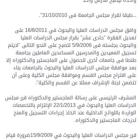
واحدة ليصبح مدرس واحد
...طبقا لقرار مجلس الجامعة فى 31/10/2010".
وافق مجلس الدراسات العليا والبحوث في 16/8/2011 على
تعديل الفقرة "حادى عشر" بقرار مجلس الدراسات العليا
والبحوث بجلسته فى 5/9/2006 لتصبح على النحو التالى "لايتم
تسجيل المعيدين والمدرسين المساعدين العاملين بجامعة
طنطا فى جامعات أخرى للحصول على الماجستير والدكتوراه إلا
بعد موافقة مجلس الدراسات العليا والبحوث بالجامعات بناء
على اقتراح مجلس القسم وموافقة مجلس الكلية وعلى أن
تتضمن لجنة الإشراف ممثلا عن القسم والكلية".
المشرف الرئيسى على رسالة الماجستير والدكتوراه قرر مجلس
الدراسات العليا والبحوث في 22/1/2013 الإلتزام بالتخصصات
الواردة باللوائح الداخلية عند اتخاذ إجراءات التسجيل والمنح
لدرجات الماجستير والدكتوراه.
قرر مجلس الدراسات العليا والبحوث في 15/9/2009ضرورة قيام