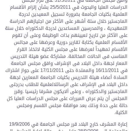
وافق مجلس الجامعة في 31/5/2011 على قرار مجلس
الدراسات العليا والبحوث في 25/5/2011 بشأن إلزام الأقسام
العلمية بكليات الجامعة بضرورة تسجيل المعيدين لدرجة
الماجستير خلال ستة أشهر على الأكثر من اجتيازهم الدراسة
التمهيدية ، والمدرسين المساعدين لدرجة الدكتوراه خلال سنة
على الأكثر من تاريخ تعيينهم بذات الوظيفة وعلى أن تقوم
الأقسام العلمية بكتابة تقارير دورية وعرضها على مجالس
الأقسام تمهيداً لعرضها على مجلس الكلية لاتخاذ القرار
المناسب فى الحالات المخالفة. مشاركة عضو هيئة التدريس
المعار لجهة داخل البلاد فى الإشراف وافق مجلس الجامعة
في 16/11/2011 والممتدة حتى 17/11/2011 على جواز اشتراك
السادة أعضاء هيئة التدريس بكليات الجامعة المعارين لجهة
داخل البلاد فى الإشراف على الرسائلالعلمية للطلاب بدرجتى
الماجستير والدكتوراه ، وعلى ألايكون مشرفا رئيسيا .وقرر
المجلس أن يتم عرض المبررات على مجلس الدراسات العليا كل
حالة على حدة وذلك بعد موافقة مجلس القسم ومجلس
الكلية.
إعارة المشرف خارج البلاد قرر مجلس الجامعة في 19/9/2006