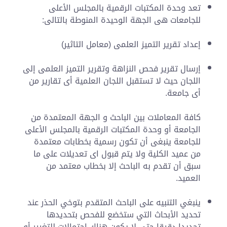
تعد وحدة المكتبات الرقمية بالمجلس الأعلى
للجامعات هى الجهة الوحيدة المنوطة بالتالى:
إعداد تقرير التميز العلمى (معامل التاثير)
إرسال تقرير فحص النزاهة وتقرير التميز العلمى إلى
اللجان حيث لا تستقبل اللجان العلمية أى تقارير من
أى جامعة.
كافة المعاملات بين الباحث و الجهة المعتمدة من
الجامعة أو وحدة المكتبات الرقمية بالمجلس الأعلى
للجامعة ينبغى أن تكون رسمية بخطابات معتمدة
من عميد الكلية ولا يتم قبول اى تعديلات على ما
سبق أن تقدم به الباحث إلا بخطاب معتمد من
العميد.
ينبغي التنبيه على الباحث المتقدم بتوخي الحذر عند
تحديد الأبحاث التي ستخضع للفحص بتحديدها
تحديدا دقيقا حتى لا يكون هناك احتمالات للتغيير أو