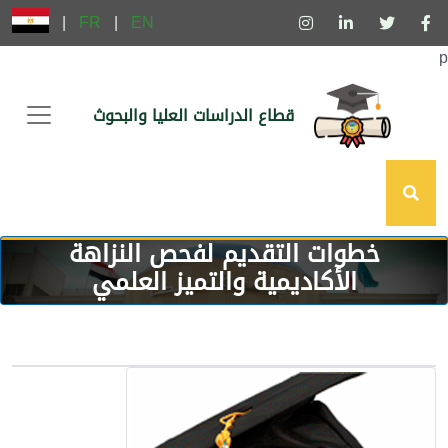
|
FR
|
EN
p
قطاع الدراسات العليا والبحوث
خطوات التقديم لفحص النزاهة
الأكاديمية والتميز العلمي