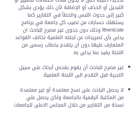
التبديل أو الحذف أو الإضافة لأن ذلك يؤدى بشكل
كبير إلى حدوث اللبس والخطأ في التقارير كما
يستهلك حسابات من نصيب كل جامعة في برنامج
Ithentcate وذلك دون جدوى غير مصرح للباحث ان
يدلى بأى تصريحات عن لجنته العلمية تخالف القواعد
المتعارف عليها دون أن يتقدم بخطاب رسمى من
اللجنة يفيد بما يدلى به.
غير مصرح للباحث أن يقوم بفحص أبحاث على سبيل
التجربة قبل التقدم الى اللجنة العلمية.
لا يحصل الباحث على نسخ معتمدة أو غير معتمدة
من المكتبة الرقمية بالجامعة ولكن يحصل علي
نسخة من التقارير من خلال المجلس الاعلى للجامعات