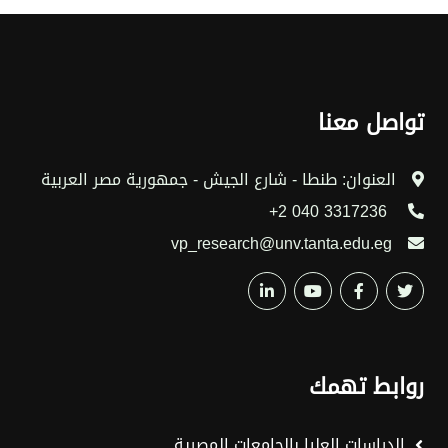
تواصل معنا
العنوان: طنطا - شارع الجيش - جمهورية مصر العربية
3317236 040 2+
vp_research@unv.tanta.edu.eg
روابط تهمك
الدراسات العليا بالجامعات المصرية