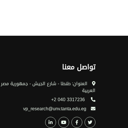
تواصل معنا
العنوان: طنطا - شارع الجيش - جمهورية مصر
العربية
3317236 040 2+
vp_research@unv.tanta.edu.eg