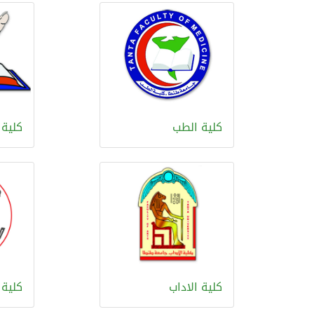
كلية الطب
كلية 
كلية الاداب
كلية 