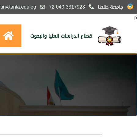
جامعة طنطا
3317928 040 2+
nv.tanta.edu.eg
p
قطاع الدراسات العليا والبحوث