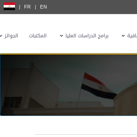
|
FR
|
EN
افية
برامج الدراسات العليا
المكتبات
الجوائز