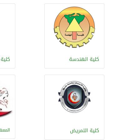
كلية الهندسة
كلية 
كلية التمريض
المعه