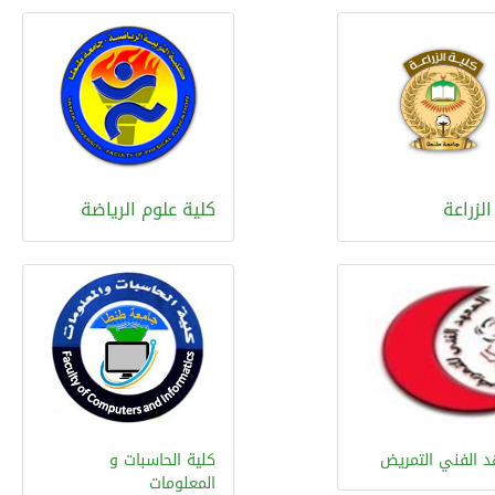
الزراعة
كلية علوم الرياضة
د الفني التمريض
كلية الحاسبات و
المعلومات