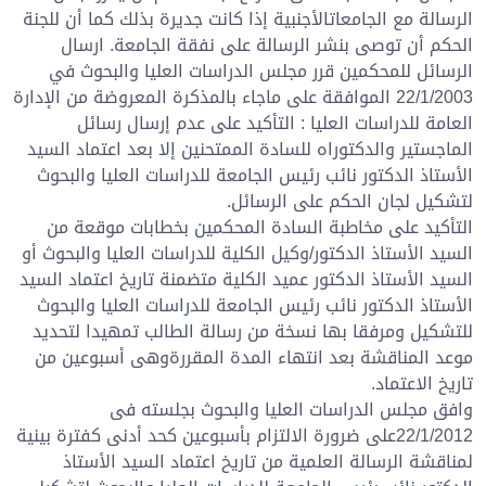
الرسالة مع الجامعاتالأجنبية إذا كانت جديرة بذلك كما أن للجنة
الحكم أن توصى بنشر الرسالة على نفقة الجامعة. ارسال
الرسائل للمحكمين قرر مجلس الدراسات العليا والبحوث في
22/1/2003 الموافقة على ماجاء بالمذكرة المعروضة من الإدارة
العامة للدراسات العليا : التأكيد على عدم إرسال رسائل
الماجستير والدكتوراه للسادة الممتحنين إلا بعد اعتماد السيد
الأستاذ الدكتور نائب رئيس الجامعة للدراسات العليا والبحوث
لتشكيل لجان الحكم على الرسائل.
التأكيد على مخاطبة السادة المحكمين بخطابات موقعة من
السيد الأستاذ الدكتور/وكيل الكلية للدراسات العليا والبحوث أو
السيد الأستاذ الدكتور عميد الكلية متضمنة تاريخ اعتماد السيد
الأستاذ الدكتور نائب رئيس الجامعة للدراسات العليا والبحوث
للتشكيل ومرفقا بها نسخة من رسالة الطالب تمهيدا لتحديد
موعد المناقشة بعد انتهاء المدة المقررةوهى أسبوعين من
تاريخ الاعتماد.
وافق مجلس الدراسات العليا والبحوث بجلسته فى
22/1/2012على ضرورة الالتزام بأسبوعين كحد أدنى كفترة بينية
لمناقشة الرسالة العلمية من تاريخ اعتماد السيد الأستاذ