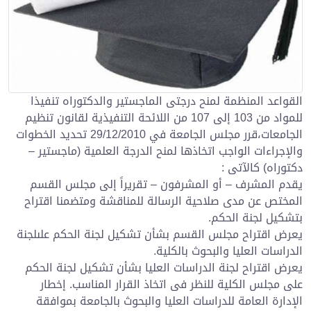
القواعد المنظمة لمنح درجتى الماجستير والدكتوراه تنفيذا
للمواد من 103 إلى 107 من اللائحة التنفيذية لقانون تنظيم
الجامعات،قرر مجلس الجامعة في 29/12/2010 تحديد الخطوات
والإجراءات الواجب اتخاذها لمنح الدرجة العلمية (ماجستير –
دكتوراه) كالآتى :
يقدم المشرف – أو المشرفون – تقريراً إلى مجلس القسم
المختص عن مدى صلاحية الرسالة للمناقشة ومتضمنا اقتراح
بتشكيل لجنة الحكم.
يعرض اقتراح مجلس القسم بشأن تشكيل لجنة الحكم علىلجنة
الدراسات العليا والبحوث بالكلية.
يعرض اقتراح لجنة الدراسات العليا بشأن تشكيل لجنة الحكم
على مجلس الكلية للنظر فى اتخاذ القرار المناسب. إخطار
الإدارة العامة للدراسات العليا والبحوث بالجامعة بموافقة