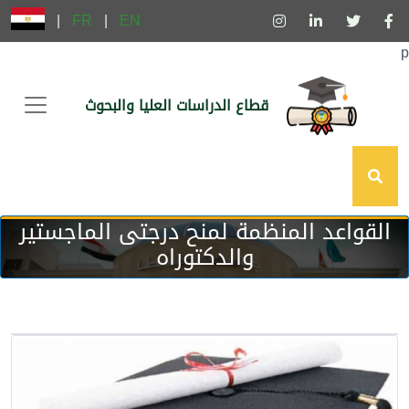
|
FR
|
EN
p
قطاع الدراسات العليا والبحوث
القواعد المنظمة لمنح درجتى الماجستير
والدكتوراه