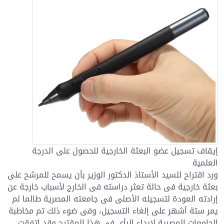
إيقاف تسجيل عضو البعثة الخارجية للحصول على الدرجة
العلمية
ورد اقتراح للسيد الأستاذ الدكتور الوزير بأن يسمح للمرشح على
بعثة خارجية فى حالة تعثر دراسته فى الخارج لأسباب خارجة عن
إرادته العودة لتسجيله الأصلى فى جامعته المصرية طالما لم
يمر ستة أشهر على إلغاء التسجيل، وفى ضوء ذلك تم مخاطبة
الجامعات المصرية لإبداء الرأى فى هذا المقترح وقد اتفقت