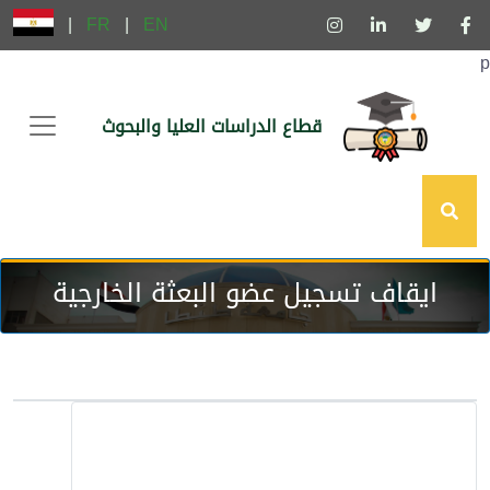
|
FR
|
EN
p
قطاع الدراسات العليا والبحوث
ايقاف تسجيل عضو البعثة الخارجية