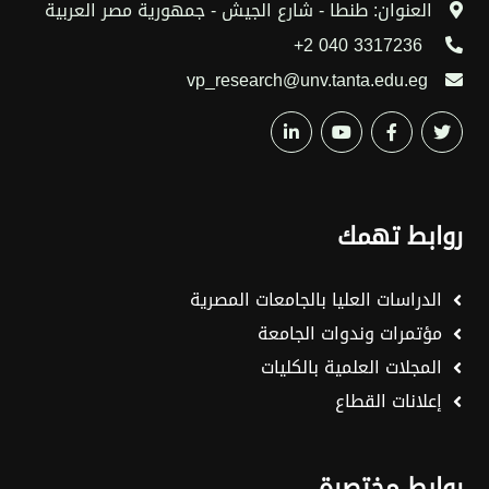
العنوان: طنطا - شارع الجيش - جمهورية مصر العربية
3317236 040 2+
vp_research@unv.tanta.edu.eg
روابط تهمك
الدراسات العليا بالجامعات المصرية
مؤتمرات وندوات الجامعة
المجلات العلمية بالكليات
إعلانات القطاع
روابط مختصرة