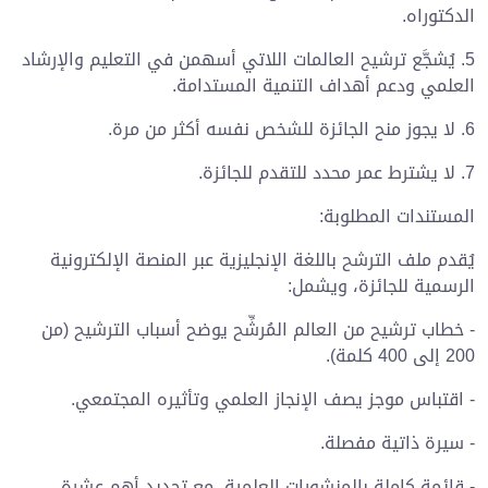
الدكتوراه.
5. يُشجَّع ترشيح العالمات اللاتي أسهمن في التعليم والإرشاد
العلمي ودعم أهداف التنمية المستدامة.
6. لا يجوز منح الجائزة للشخص نفسه أكثر من مرة.
7. لا يشترط عمر محدد للتقدم للجائزة.
المستندات المطلوبة:
يُقدم ملف الترشح باللغة الإنجليزية عبر المنصة الإلكترونية
الرسمية للجائزة، ويشمل:
- خطاب ترشيح من العالم المُرشِّح يوضح أسباب الترشيح (من
200 إلى 400 كلمة).
- اقتباس موجز يصف الإنجاز العلمي وتأثيره المجتمعي.
- سيرة ذاتية مفصلة.
- قائمة كاملة بالمنشورات العلمية، مع تحديد أهم عشرة