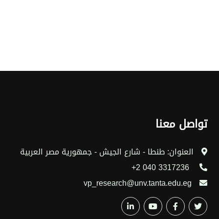
تواصل معنا
العنوان: طنطا - شارع الجيش - جمهورية مصر العربية
3317236 040 2+
vp_research@unv.tanta.edu.eg